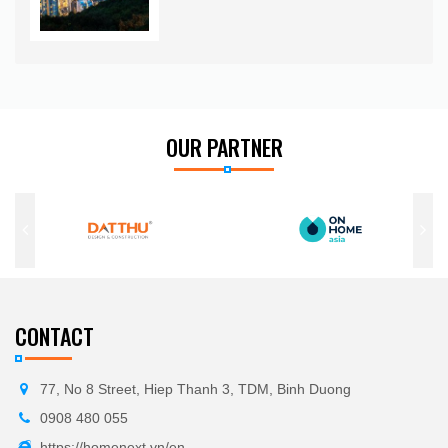
OUR PARTNER
CONTACT
77, No 8 Street, Hiep Thanh 3, TDM, Binh Duong
0908 480 055
https://homenext.vn/en