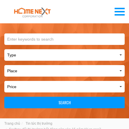
SEARCH
Trang chủ
Tin tức thị trường