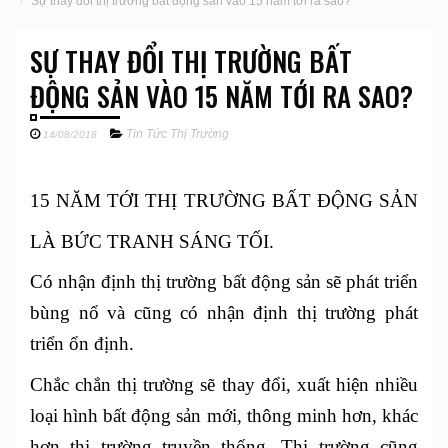
Sự thay đổi thị trường bất động sản vào 15 năm tới ra sao?
SỰ THAY ĐỔI THỊ TRƯỜNG BẤT
ĐỘNG SẢN VÀO 15 NĂM TỚI RA SAO?
Tin Tức Thị Trường
14/08/2018
15 NĂM TỚI THỊ TRƯỜNG BẤT ĐỘNG SẢN
LÀ BỨC TRANH SÁNG TỐI.
Có nhận định thị trường bất động sản sẽ phát triển
bùng nổ và cũng có nhận định thị trường phát
triển ổn định.
Chắc chắn thị trường sẽ thay đổi, xuất hiện nhiều
loại hình bất động sản mới, thông minh hơn, khác
hơn thị trường truyền thống. Thị trường cũng