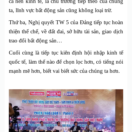
cả nền kinh tế, là chủ trương tiếp theo của chúng
ta, lĩnh vực bất động sản cũng không loại trừ.
Thứ ba, Nghị quyết TW 5 của Đảng tiếp tục hoàn
thiện thể chế, về đất đai, sở hữu tài sản, giao dịch
trao đổi bất động sản…
Cuối cùng là tiếp tục kiên định hội nhập kinh tế
quốc tế, làm thế nào để chọn lọc hơn, có tiếng nói
mạnh mẽ hơn, biết vai biết sức của chúng ta hơn.