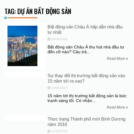
TAG: DỰ ÁN BẤT ĐỘNG SẢN
Bất động sản Châu Á hấp dẫn nhà đầu
tư nhất
20/08/2018
Bất động sản Châu Á thu hút nhà đầu tư
đến cỡ nào? Câu trả...
Read More
Sự thay đổi thị trường bất động sản vào
15 năm tới ra sao?
14/08/2018
15 năm tới thị trường bất động sản là bức
tranh sáng tối. Có nhận...
Read More
Thực trạng Thành phố mới Bình Dương
năm 2018
11/08/2018