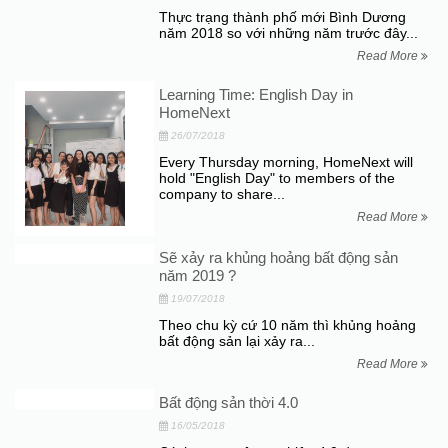
Thực trạng thành phố mới Bình Dương
năm 2018 so với những năm trước đây...
Read More
Learning Time: English Day in
HomeNext
26/07/2018
Every Thursday morning, HomeNext will
hold "English Day" to members of the
company to share...
Read More
Sẽ xảy ra khủng hoảng bất động sản
năm 2019 ?
19/07/2018
Theo chu kỳ cứ 10 năm thì khủng hoảng
bất động sản lại xảy ra...
Read More
Bất động sản thời 4.0
16/05/2018