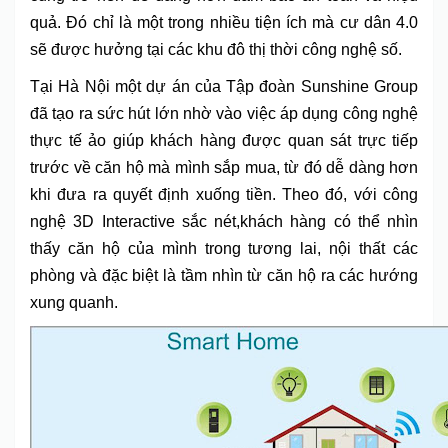
quả. Đó chỉ là một trong nhiều tiện ích mà cư dân 4.0
sẽ được hưởng tại các khu đô thị thời công nghệ số.
Tại Hà Nội một dự án của Tập đoàn Sunshine Group
đã tạo ra sức hút lớn nhờ vào việc áp dụng công nghệ
thực tế ảo giúp khách hàng được quan sát trực tiếp
trước về căn hộ mà mình sắp mua, từ đó dễ dàng hơn
khi đưa ra quyết định xuống tiền. Theo đó, với công
nghệ 3D Interactive sắc nét,khách hàng có thể nhìn
thấy căn hộ của mình trong tương lai, nội thất các
phòng và đặc biệt là tầm nhìn từ căn hộ ra các hướng
xung quanh.