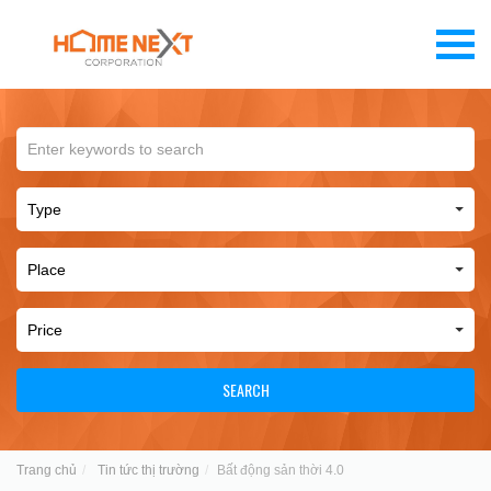
SEARCH
Trang chủ
Tin tức thị trường
Bất động sản thời 4.0