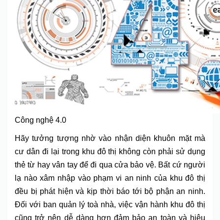
Công nghệ 4.0
Hãy tưởng tượng nhờ vào nhận diện khuôn mặt mà
cư dân đi lại trong khu đô thị không còn phải sử dụng
thẻ từ hay vân tay để đi qua cửa bảo vệ. Bất cứ người
lạ nào xâm nhập vào phạm vi an ninh của khu đô thị
đều bị phát hiện và kịp thời báo tới bộ phận an ninh.
Đối với ban quản lý toà nhà, việc vận hành khu đô thị
cũng trở nên dễ dàng hơn đảm bảo an toàn và hiệu