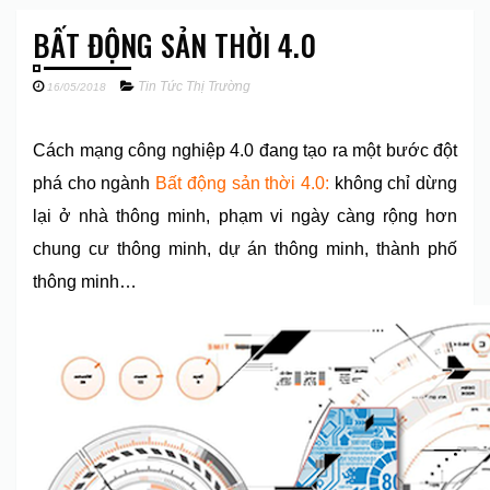
BẤT ĐỘNG SẢN THỜI 4.0
Tin Tức Thị Trường
16/05/2018
Cách mạng công nghiệp 4.0 đang tạo ra một bước đột
phá cho ngành
Bất động sản thời 4.0:
không chỉ dừng
lại ở nhà thông minh, phạm vi ngày càng rộng hơn
chung cư thông minh, dự án thông minh, thành phố
thông minh…