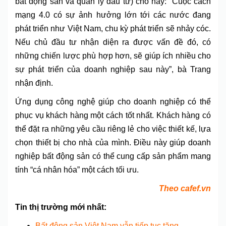
bất động sản và quản lý đầu tư) cho hay: “Cuộc cách
mạng 4.0 có sự ảnh hưởng lớn tới các nước đang
phát triển như Việt Nam, chu kỳ phát triển sẽ nhảy cóc.
Nếu chủ đầu tư nhận diện ra được vấn đề đó, có
những chiến lược phù hợp hơn, sẽ giúp ích nhiều cho
sự phát triển của doanh nghiệp sau này”, bà Trang
nhận định.
Ứng dụng công nghệ giúp cho doanh nghiệp có thể
phục vụ khách hàng một cách tốt nhất. Khách hàng có
thể đặt ra những yêu cầu riêng lẻ cho việc thiết kế, lựa
chọn thiết bị cho nhà của mình. Điều này giúp doanh
nghiệp bất động sản có thể cung cấp sản phẩm mang
tính “cá nhân hóa” một cách tối ưu.
Theo cafef.vn
Tin thị trường mới nhất:
Bất động sản Việt Nam vẫn tiếp tục tăng