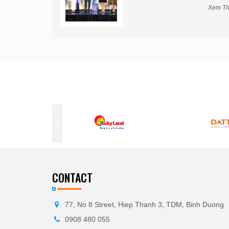
Xem Thêm
CONTACT
77, No 8 Street, Hiep Thanh 3, TDM, Binh Duong
0908 480 055