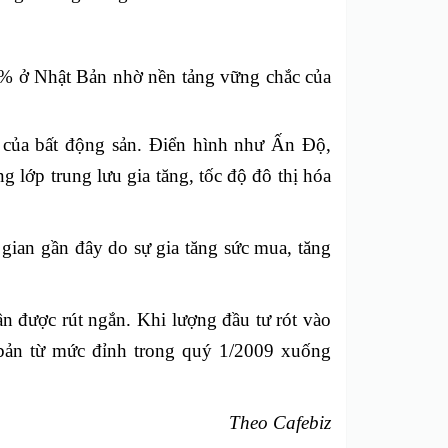
7% ở Nhật Bản nhờ nền tảng vững chắc của
g của bất động sản. Điển hình như Ấn Độ,
ng lớp trung lưu gia tăng, tốc độ đô thị hóa
gian gần đây do sự gia tăng sức mua, tăng
ần được rút ngắn. Khi lượng đầu tư rót vào
 bản từ mức đỉnh trong quý 1/2009 xuống
Theo Cafebiz