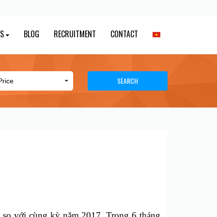
ES
BLOG
RECRUITMENT
CONTACT
SEARCH
Y
% so với cùng kỳ năm 2017.
Trong 6 tháng