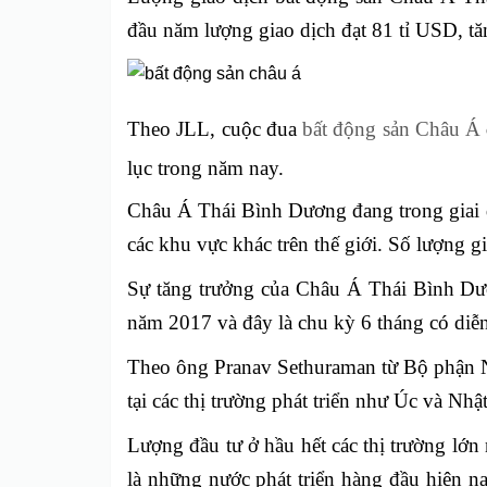
đầu năm lượng giao dịch đạt 81 tỉ USD, tă
Theo JLL, cuộc đua
bất động sản Châu Á
lục trong năm nay.
Châu Á Thái Bình Dương đang trong giai đo
các khu vực khác trên thế giới. Số lượng
Sự tăng trưởng của Châu Á Thái Bình Dươ
năm 2017 và đây là chu kỳ 6 tháng có diễn
Theo ông Pranav Sethuraman từ Bộ phận N
tại các thị trường phát triển như Úc và Nhậ
Lượng đầu tư ở hầu hết các thị trường lớ
là những nước phát triển hàng đầu hiện 