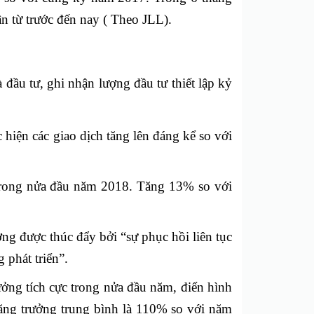
n từ trước đến nay ( Theo JLL).
đầu tư, ghi nhận lượng đầu tư thiết lập kỷ
hiện các giao dịch tăng lên đáng kể so với
 trong nửa đầu năm 2018. Tăng 13% so với
 được thúc đẩy bởi “sự phục hồi liên tục
 phát triển”.
ởng tích cực trong nửa đầu năm, điển hình
ăng trưởng trung bình là 110% so với năm