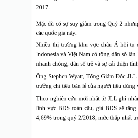
2017.
Mặc dù có sự suy giảm trong Quý 2 nhưng
các quốc gia này.
Nhiều thị trường khu vực châu Á hội tụ 
Indonesia và Việt Nam có tổng dân số lần lư
nhanh chóng, dân số trẻ và sự cải thiện tí
Ông Stephen Wyatt, Tổng Giám Đốc JLL Việ
trưởng chi tiêu bán lẻ của người tiêu dùng
Theo nghiên cứu mới nhất từ JLL ghi nhận 
lĩnh vực BĐS toàn cầu, giá BĐS sẽ tăng
4,69% trong quý 2/2018, mức thấp nhất tr