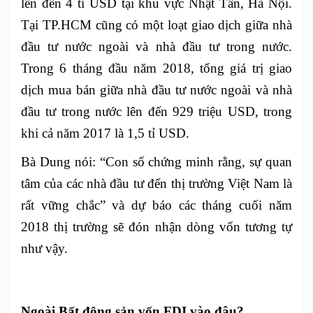
lên đến 4 tỉ USD tại khu vực Nhật Tân, Hà Nội.
Tại TP.HCM cũng có một loạt giao dịch giữa nhà
đầu tư nước ngoài và nhà đầu tư trong nước.
Trong 6 tháng đầu năm 2018, tổng giá trị giao
dịch mua bán giữa nhà đầu tư nước ngoài và nhà
đầu tư trong nước lên đến 929 triệu USD, trong
khi cả năm 2017 là 1,5 tỉ USD.
Bà Dung nói: “Con số chứng minh rằng, sự quan
tâm của các nhà đầu tư đến thị trường Việt Nam là
rất vững chắc” và dự báo các tháng cuối năm
2018 thị trường sẽ đón nhận dòng vốn tương tự
như vậy.
Ngoài Bất động sản vốn FDI vào đâu?