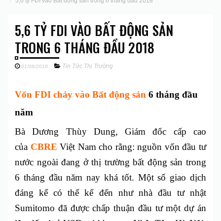
5,6 tỷ FDI vào Bất động sản trong 6 tháng đầu 2018
5,6 TỶ FDI VÀO BẤT ĐỘNG SẢN
TRONG 6 THÁNG ĐẦU 2018
Tin Tức Thị Trường
01/08/2018
Vốn FDI chảy vào Bất động sản
6 tháng đầu
năm
Bà Dương Thùy Dung, Giám đốc cấp cao
của
CBRE
Việt Nam cho rằng: nguồn vốn đầu tư
nước ngoài đang ở thị trường bất động sản trong
6 tháng đầu năm nay khá tốt. Một số giao dịch
đáng kể có thể kể đến như nhà đầu tư nhật
Sumitomo đã được chấp thuận đầu tư một dự án