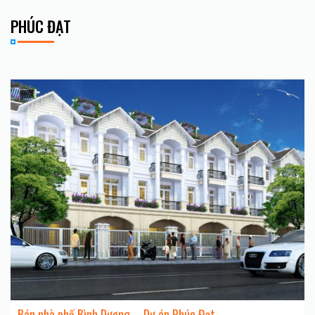
PHÚC ĐẠT
Bán nhà phố Bình Dương – Dự án Phúc Đạt