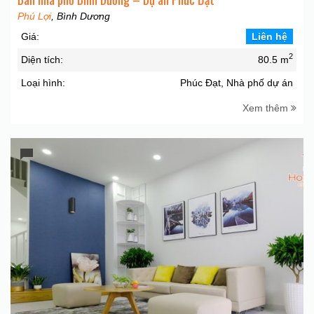
Phú Lợi
, Bình Dương
Giá:
Liên hệ
2
Diện tích:
80.5 m
Loại hình:
Phúc Đạt, Nhà phố dự án
Xem thêm