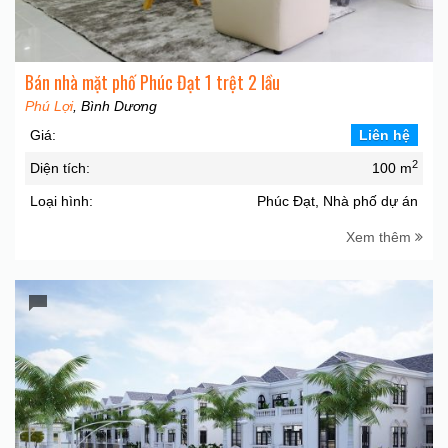
Bán nhà mặt phố Phúc Đạt 1 trệt 2 lầu
Phú Lợi
, Bình Dương
Giá:
Liên hệ
2
Diện tích:
100 m
Loại hình:
Phúc Đạt, Nhà phố dự án
Xem thêm