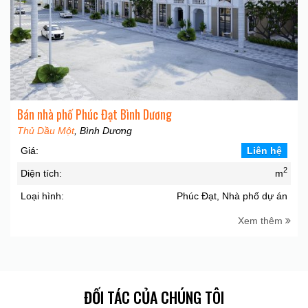
Bán nhà phố Phúc Đạt Bình Dương
Thủ Dầu Một
, Bình Dương
Giá:
Liên hệ
2
Diện tích:
m
Loại hình:
Phúc Đạt, Nhà phố dự án
Xem thêm
ĐỐI TÁC CỦA CHÚNG TÔI