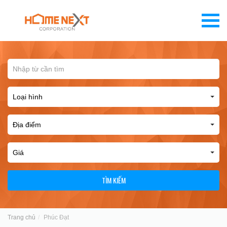
TÌM KIẾM
Trang chủ
Phúc Đạt