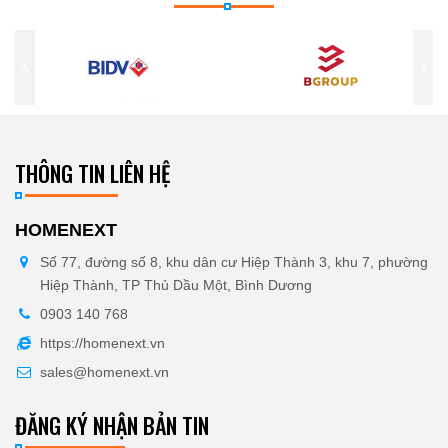
THÔNG TIN LIÊN HỆ
HOMENEXT
Số 77, đường số 8, khu dân cư Hiệp Thành 3, khu 7, phường
Hiệp Thành, TP Thủ Dầu Một, Bình Dương
0903 140 768
https://homenext.vn
sales@homenext.vn
ĐĂNG KÝ NHẬN BẢN TIN