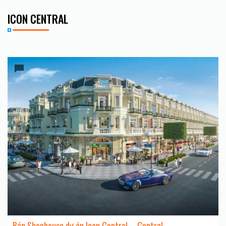
ICON CENTRAL
Bán Shophouse dự án Icon Central – Central