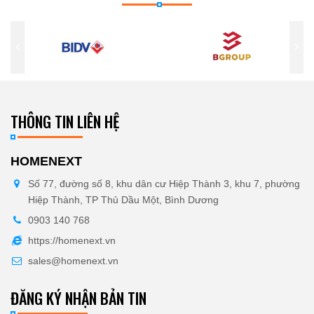
THÔNG TIN LIÊN HỆ
HOMENEXT
Số 77, đường số 8, khu dân cư Hiệp Thành 3, khu 7, phường
Hiệp Thành, TP Thủ Dầu Một, Bình Dương
0903 140 768
https://homenext.vn
sales@homenext.vn
ĐĂNG KÝ NHẬN BẢN TIN