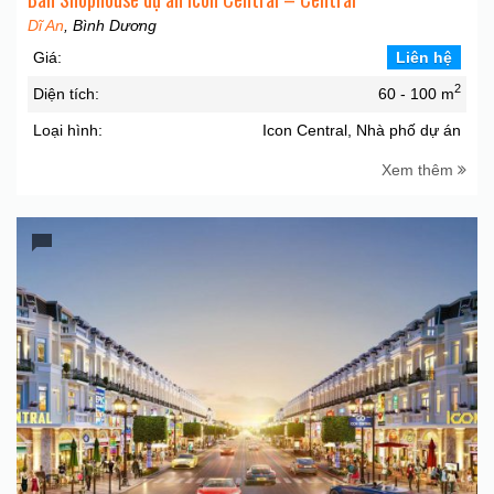
Dĩ An
, Bình Dương
Giá:
Liên hệ
2
Diện tích:
60 - 100 m
Loại hình:
Icon Central, Nhà phố dự án
Xem thêm