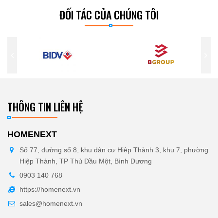
ĐỐI TÁC CỦA CHÚNG TÔI
THÔNG TIN LIÊN HỆ
HOMENEXT
Số 77, đường số 8, khu dân cư Hiệp Thành 3, khu 7, phường
Hiệp Thành, TP Thủ Dầu Một, Bình Dương
0903 140 768
https://homenext.vn
sales@homenext.vn