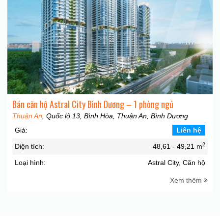
Bán căn hộ Astral City Bình Dương – 1 phòng ngủ
Thuận An
, Quốc lộ 13, Bình Hòa, Thuận An, Bình Dương
Giá:
Liên hệ
2
Diện tích:
48,61 - 49,21 m
Loại hình:
Astral City, Căn hộ
Xem thêm