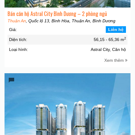
Bán căn hộ Astral City Bình Dương – 2 phòng ngủ
Thuận An
, Quốc lộ 13, Bình Hòa, Thuận An, Bình Dương
Giá:
Liên hệ
2
Diện tích:
56,15 - 65,36 m
Loại hình:
Astral City, Căn hộ
Xem thêm