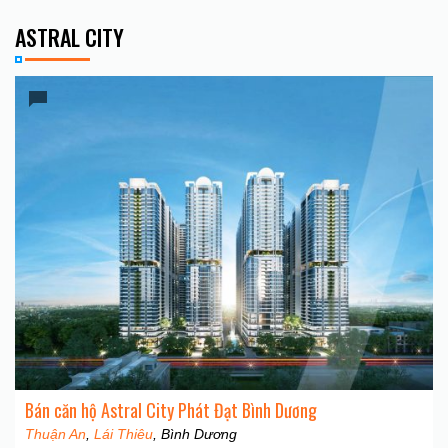
ASTRAL CITY
Bán căn hộ Astral City Phát Đạt Bình Dương
Thuận An
,
Lái Thiêu
, Bình Dương