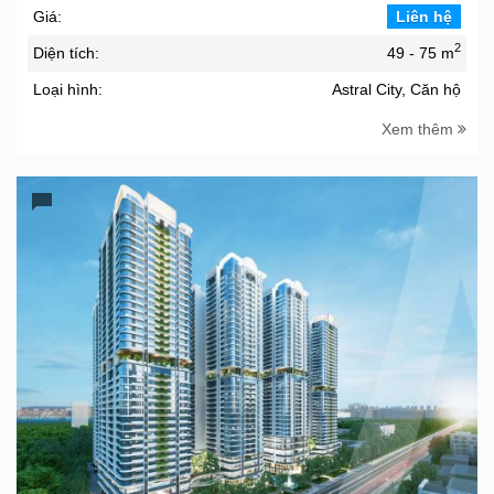
Giá:
Liên hệ
2
Diện tích:
49 - 75 m
Loại hình:
Astral City, Căn hộ
Xem thêm