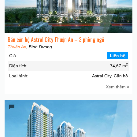
Bán căn hộ Astral City Thuận An – 3 phòng ngủ
Thuận An
, Bình Dương
Giá:
Liên hệ
2
Diện tích:
74,67 m
Loại hình:
Astral City, Căn hộ
Xem thêm