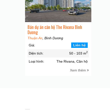
Bán dự án căn hộ The Rivana Bình
Dương
Thuận An
, Bình Dương
Giá:
Liên hệ
2
Diện tích:
50 - 103 m
Loại hình:
The Rivana, Căn hộ
Xem thêm