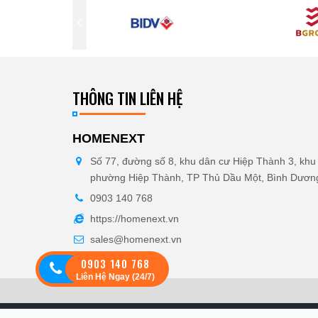
THÔNG TIN LIÊN HỆ
HOMENEXT
Số 77, đường số 8, khu dân cư Hiệp Thành 3, khu 
phường Hiệp Thành, TP Thủ Dầu Một, Bình Dươn
0903 140 768
https://homenext.vn
sales@homenext.vn
0903 140 768
Liên Hệ Ngay (24/7)