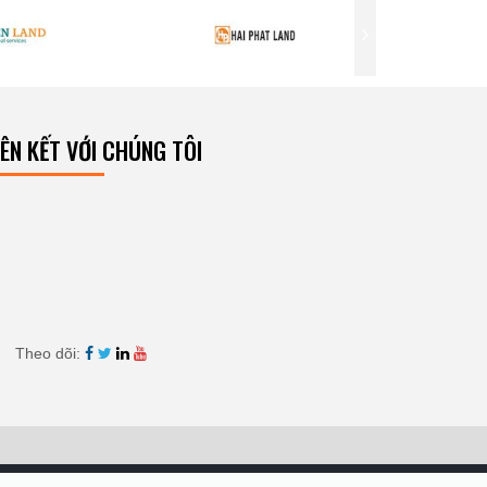
IÊN KẾT VỚI CHÚNG TÔI
Theo dõi: