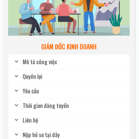
GIÁM ĐỐC KINH DOANH
Mô tả công việc
Quyền lợi
Yêu cầu
Thời gian đăng tuyển
Liên hệ
Nộp hồ sơ tại đây