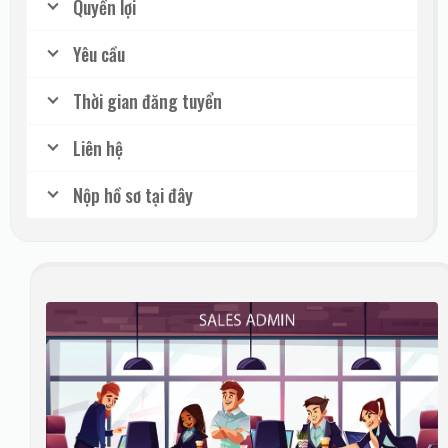
Quyền lợi
Yêu cầu
Thời gian đăng tuyển
Liên hệ
Nộp hồ sơ tại đây