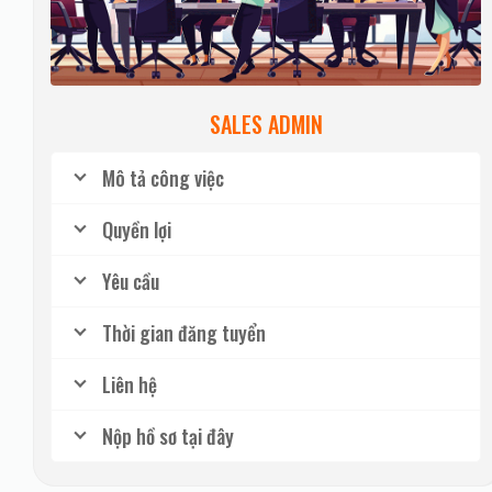
SALES ADMIN
Mô tả công việc
Quyền lợi
Yêu cầu
Thời gian đăng tuyển
Liên hệ
Nộp hồ sơ tại đây