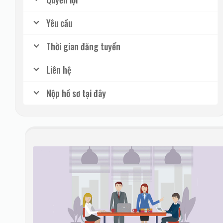
Yêu cầu
Thời gian đăng tuyển
Liên hệ
Nộp hồ sơ tại đây