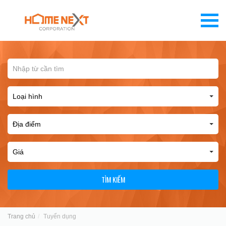
TÌM KIẾM
Trang chủ
Tuyển dụng