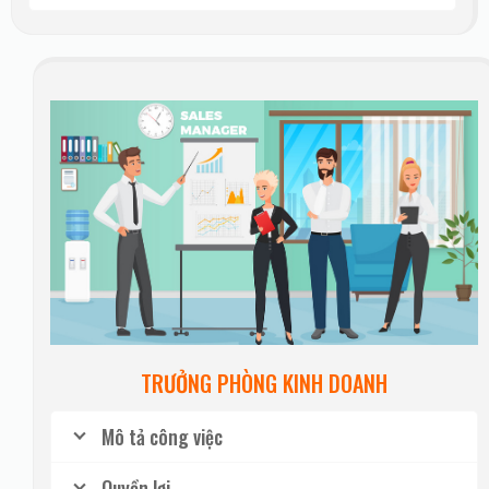
TRƯỞNG PHÒNG KINH DOANH
Mô tả công việc
Quyền lợi