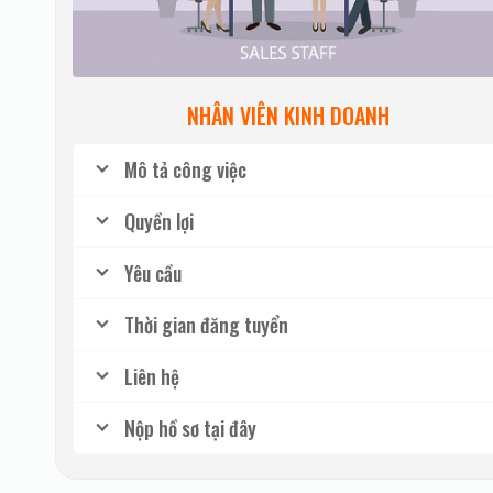
NHÂN VIÊN KINH DOANH
Mô tả công việc
Quyền lợi
Yêu cầu
Thời gian đăng tuyển
Liên hệ
Nộp hồ sơ tại đây