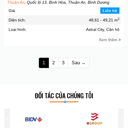
Thuận An
, Quốc lộ 13, Bình Hòa, Thuận An, Bình Dương
Giá:
Liên hệ
2
Diện tích:
48,61 - 49,21 m
Loại hình:
Astral City, Căn hộ
Xem thêm
1
2
3
Sau →
ĐỐI TÁC CỦA CHÚNG TÔI