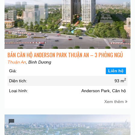
BÁN CĂN HỘ ANDERSON PARK THUẬN AN – 3 PHÒNG NGỦ
Thuận An
, Bình Dương
Giá:
Liên hệ
2
Diện tích:
93 m
Loại hình:
Anderson Park, Căn hộ
Xem thêm