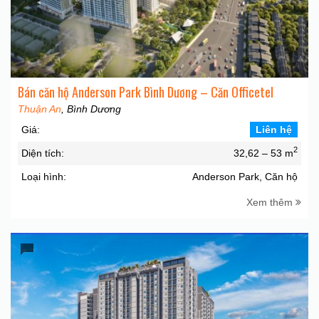
Bán căn hộ Anderson Park Bình Dương – Căn Officetel
Thuận An
, Bình Dương
Giá:
Liên hệ
2
Diện tích:
32,62 – 53 m
Loại hình:
Anderson Park, Căn hộ
Xem thêm