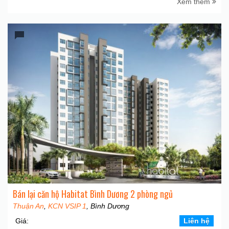
Xem thêm
Bán lại căn hộ Habitat Bình Dương 2 phòng ngủ
Thuận An
,
KCN VSIP 1
, Bình Dương
Giá:
Liên hệ