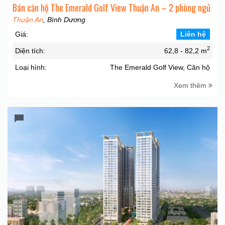
Bán căn hộ The Emerald Golf View Thuận An – 2 phòng ngủ
Thuận An
, Bình Dương
Giá:
Liên hệ
2
Diện tích:
62,8 - 82,2 m
Loại hình:
The Emerald Golf View, Căn hộ
Xem thêm