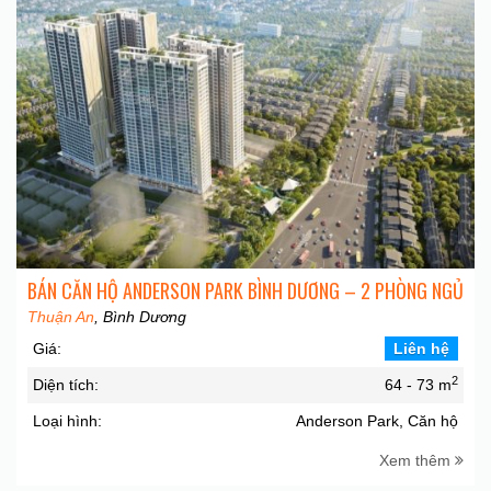
BÁN CĂN HỘ ANDERSON PARK BÌNH DƯƠNG – 2 PHÒNG NGỦ
Thuận An
, Bình Dương
Giá:
Liên hệ
2
Diện tích:
64 - 73 m
Loại hình:
Anderson Park, Căn hộ
Xem thêm