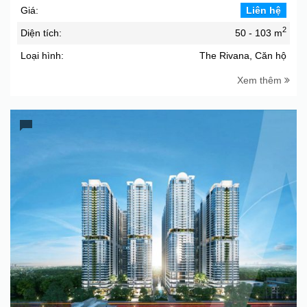
Giá:
Liên hệ
2
Diện tích:
50 - 103 m
Loại hình:
The Rivana, Căn hộ
Xem thêm