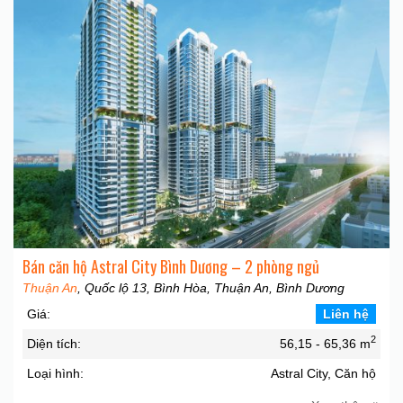
Bán căn hộ Astral City Bình Dương – 2 phòng ngủ
Thuận An
, Quốc lộ 13, Bình Hòa, Thuận An, Bình Dương
Giá:
Liên hệ
2
Diện tích:
56,15 - 65,36 m
Loại hình:
Astral City, Căn hộ