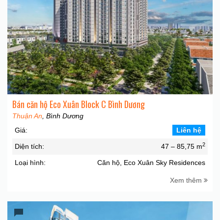
Bán căn hộ Eco Xuân Block C Bình Dương
Thuận An
, Bình Dương
Giá:
Liên hệ
2
Diện tích:
47 – 85,75 m
Loại hình:
Căn hộ, Eco Xuân Sky Residences
Xem thêm