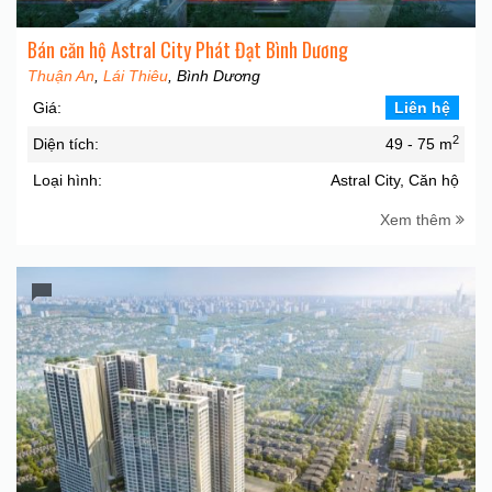
Bán căn hộ Astral City Phát Đạt Bình Dương
Thuận An
,
Lái Thiêu
, Bình Dương
Giá:
Liên hệ
2
Diện tích:
49 - 75 m
Loại hình:
Astral City, Căn hộ
Xem thêm