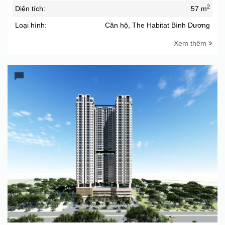
2
Diện tích:
57 m
Loại hình:
Căn hộ, The Habitat Bình Dương
Xem thêm