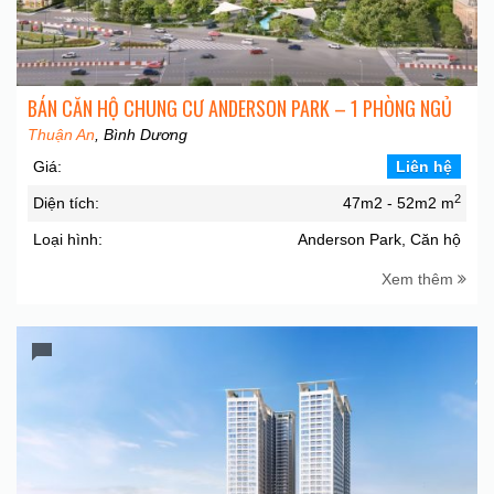
BÁN CĂN HỘ CHUNG CƯ ANDERSON PARK – 1 PHÒNG NGỦ
Thuận An
, Bình Dương
Giá:
Liên hệ
2
Diện tích:
47m2 - 52m2 m
Loại hình:
Anderson Park, Căn hộ
Xem thêm