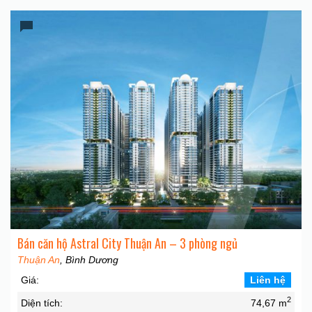
Bán căn hộ Astral City Thuận An – 3 phòng ngủ
Thuận An
, Bình Dương
Giá:
Liên hệ
2
Diện tích:
74,67 m