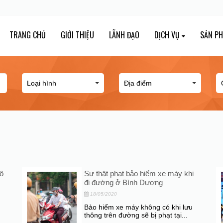
TRANG CHỦ
GIỚI THIỆU
LÃNH ĐẠO
DỊCH VỤ
SẢN P
ô
Sự thật phạt bảo hiểm xe máy khi
đi đường ở Bình Dương
18/05/2020
Bảo hiểm xe máy không có khi lưu
thông trên đường sẽ bị phạt tại...