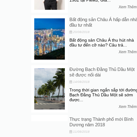
1982 tại Pleiku, Gia...
Xem Thê
Bất động sản Châu Á hấp dẫn nh
đầu tư nhất
20/08/2018
Bất động sản Châu Á thu hút nhà
đầu tư đến cỡ nào? Câu trả...
Xem Thê
Đường Bạch Đằng Thủ Dầu Một
sẽ được nối dài
14/08/2018
Trong thời gian ngắn sắp tới đườn
Bạch Đằng Thủ Dầu Một sẽ sớm
được...
Xem Thê
Thực trạng Thành phố mới Bình
Dương năm 2018
11/08/2018