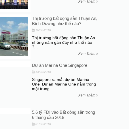
Xem Thêm
Thị trường bất động sản Thuận An,
Bình Dương như thế nào?
16/08/2018
Thị trường bất động sản Thuận An
những năm gần đây như thế nào
?...
Xem Thêm
Dự án Marina One Singapore
13/08/2018
Singapore ra mắt dự án Marina
One Dự án Marina One nằm trong
một trung...
Xem Thêm
5,6 tỷ FDI vào Bất động sản trong
6 tháng đầu 2018
01/08/2018