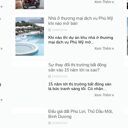
Xem Thêm
m
à
Nhà ở thương mại dịch vụ Phú Mỹ
khi nào mở bán
18/08/2018
Khi nào thì dự án khu nhà ở thương
mại dịch vụ Phú Mỹ mở...
m
Xem Thêm
Sự thay đổi thị trường bất động
sản vào 15 năm tới ra sao?
14/08/2018
g
15 năm tới thị trường bất động sản
là bức tranh sáng tối. Có nhận...
Xem Thêm
m
Đấu giá đất Phú Lợi, Thủ Dầu Một,
Bình Dương
10/08/2018