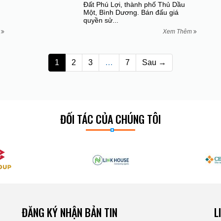
Đất Phú Lợi, thành phố Thủ Dầu
Một, Bình Dương. Bán đấu giá
quyền sử...
m
Xem Thêm
1
2
3
…
7
Sau →
ĐỐI TÁC CỦA CHÚNG TÔI
ĐĂNG KÝ NHẬN BẢN TIN
L