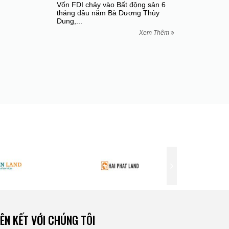
Vốn FDI chảy vào Bất động sản 6
tháng đầu năm Bà Dương Thùy
Dung,...
Xem Thêm
IÊN KẾT VỚI CHÚNG TÔI