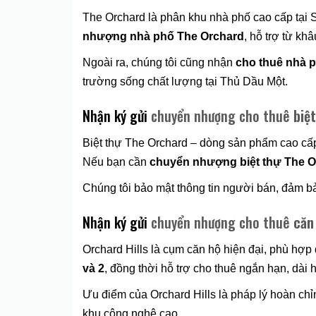
The Orchard là phân khu nhà phố cao cấp tại Sy
nhượng nhà phố The Orchard
, hỗ trợ từ kh
Ngoài ra, chúng tôi cũng nhận
cho thuê nhà 
trường sống chất lượng tại Thủ Dầu Một.
Nhận ký gửi
chuyển nhượng cho thuê
biệ
Biệt thự The Orchard – dòng sản phẩm cao cấp
Nếu bạn cần
chuyển nhượng biệt thự The O
Chúng tôi bảo mật thông tin người bán, đảm bảo
Nhận ký gửi
chuyển nhượng cho thuê
căn
Orchard Hills là cụm căn hộ hiện đại, phù hợ
và 2
, đồng thời hỗ trợ cho thuê ngắn hạn, dài 
Ưu điểm của Orchard Hills là pháp lý hoàn chỉ
khu công nghệ cao.