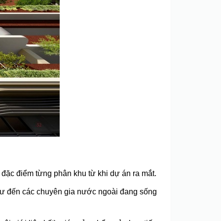
rõ đặc điểm từng phân khu từ khi dự án ra mắt.
 tư đến các chuyên gia nước ngoài đang sống