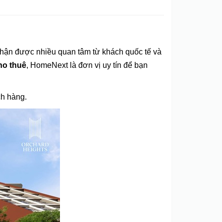
nhận được nhiều quan tâm từ khách quốc tế và
ho thuê
, HomeNext là đơn vị uy tín để bạn
ch hàng.