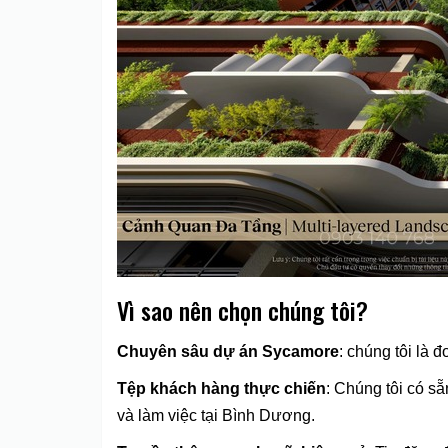
Vì sao nên chọn chúng tôi?
Chuyên sâu dự án Sycamore
: chúng tôi là 
Tệp khách hàng thực chiến
: Chúng tôi có s
và làm việc tại Bình Dương.