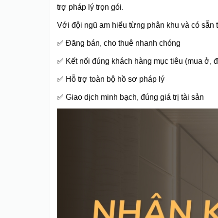
trợ pháp lý trọn gói.
Với đội ngũ am hiểu từng phân khu và có sẵn
✅ Đăng bán, cho thuê nhanh chóng
✅ Kết nối đúng khách hàng mục tiêu (mua ở, 
✅ Hỗ trợ toàn bộ hồ sơ pháp lý
✅ Giao dịch minh bạch, đúng giá trị tài sản