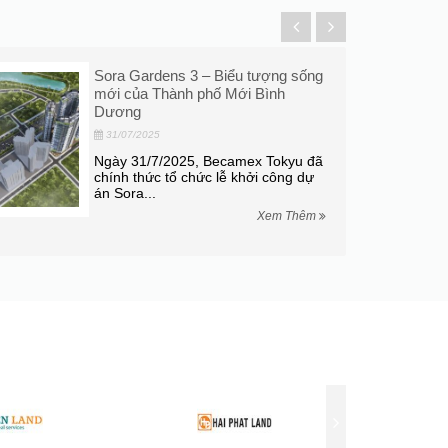
Sora Gardens 3 – Biểu tượng sống
mới của Thành phố Mới Bình
Dương
31/07/2025
Ngày 31/7/2025, Becamex Tokyu đã
chính thức tổ chức lễ khởi công dự
án Sora...
Xem Thêm