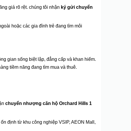
ăng giá rõ rệt. chúng tôi nhận
ký gửi chuyển
oài hoặc các gia đình trẻ đang tìm môi
ng gian sống biệt lập, đẳng cấp và khan hiếm.
àng tiềm năng đang tìm mua và thuê.
hận
chuyển nhượng căn hộ Orchard Hills 1
g ổn định từ khu công nghiệp VSIP, AEON Mall,