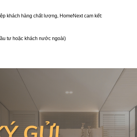
 tệp khách hàng chất lượng, HomeNext cam kết:
đầu tư hoặc khách nước ngoài)