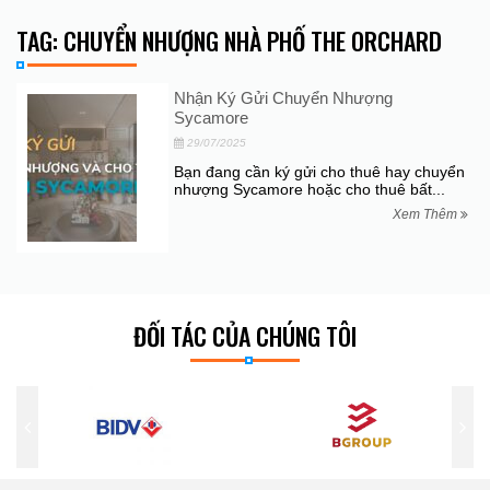
TAG: CHUYỂN NHƯỢNG NHÀ PHỐ THE ORCHARD
Nhận Ký Gửi Chuyển Nhượng
Sycamore
29/07/2025
Bạn đang cần ký gửi cho thuê hay chuyển
nhượng Sycamore hoặc cho thuê bất...
Xem Thêm
ĐỐI TÁC CỦA CHÚNG TÔI