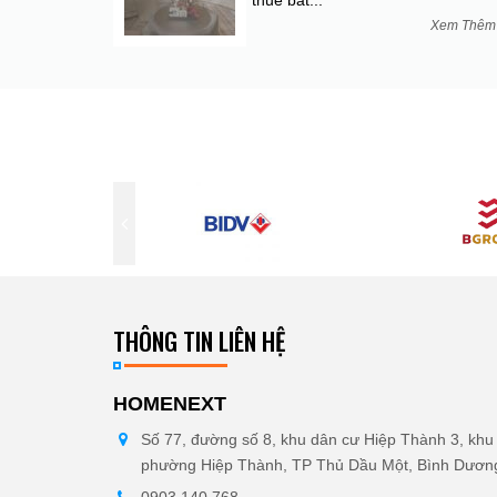
thuê bất...
Xem Thê
THÔNG TIN LIÊN HỆ
HOMENEXT
Số 77, đường số 8, khu dân cư Hiệp Thành 3, khu 
phường Hiệp Thành, TP Thủ Dầu Một, Bình Dươn