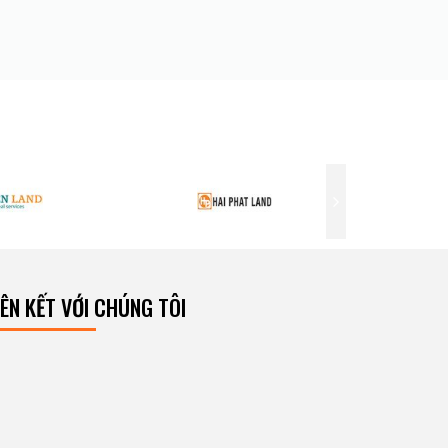
IÊN KẾT VỚI CHÚNG TÔI