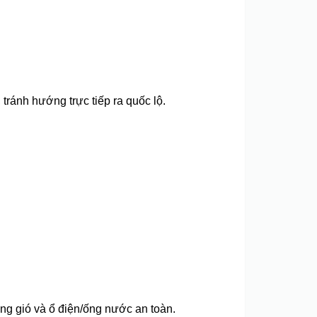
 tránh hướng trực tiếp ra quốc lộ.
ông gió và ổ điện/ống nước an toàn.