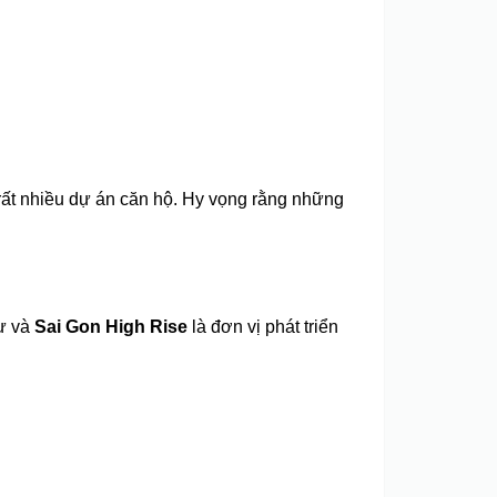
rất nhiều dự án căn hộ. Hy vọng rằng những
tư và
Sai Gon High Rise
là đơn vị phát triển