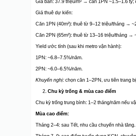
Giá bán: 37.9 triệu/m² → căn 1PN ~1.5–1.6 tỷ;
Giá thuê dự kiến:
Căn 1PN (40m²): thuê từ 9–12 triệu/tháng → ~
Căn 2PN (65m²): thuê từ 13–16 triệu/tháng →
Yield ước tính (sau khi metro vận hành):
1PN: ~6.8–7.5%/năm.
2PN: ~6.0–6.5%/năm.
Khuyến nghị:
chọn căn 1–2PN, ưu tiên trang bị f
Chu kỳ trống & mùa cao điểm
Chu kỳ trống trung bình: 1–2 tháng/năm nếu vậ
Mùa cao điểm:
Tháng 2–4: sau Tết, nhu cầu chuyển nhà tăng.