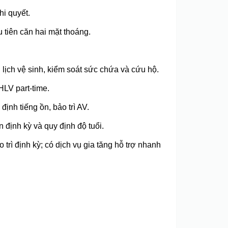
hi quyết.
 tiên căn hai mặt thoáng.
lịch vệ sinh, kiểm soát sức chứa và cứu hộ.
/HLV part‑time.
ịnh tiếng ồn, bảo trì AV.
n định kỳ và quy định độ tuổi.
 trì định kỳ; có dịch vụ gia tăng hỗ trợ nhanh