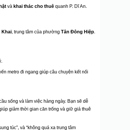
hật
và
khai thác cho thuê
quanh P. Dĩ An.
 Khai
, trung tâm của phường
Tân Đông Hiệp
.
ý.
uyến metro đi ngang giúp câu chuyện kết nối
 cầu sống và làm việc hàng ngày. Bạn sẽ dễ
iúp giảm thời gian căn trống và giữ giá thuê
sung túc”, và “không quá xa trung tâm