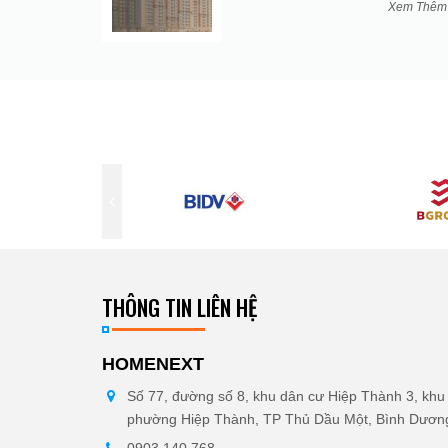
Xem Thê
THÔNG TIN LIÊN HỆ
HOMENEXT
Số 77, đường số 8, khu dân cư Hiệp Thành 3, khu 
phường Hiệp Thành, TP Thủ Dầu Một, Bình Dươn