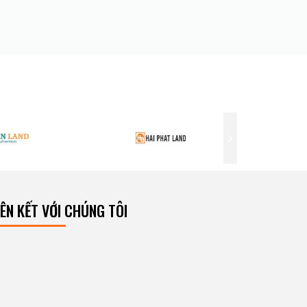
IÊN KẾT VỚI CHÚNG TÔI