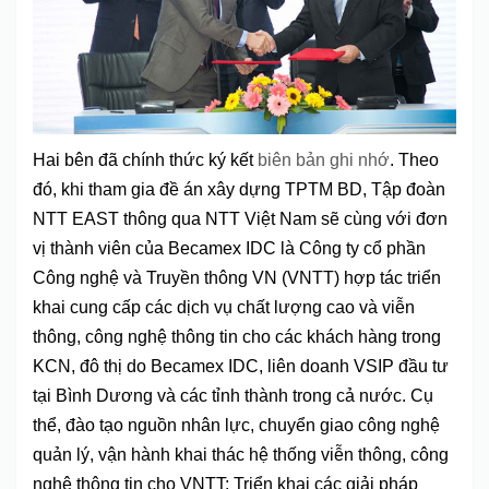
Hai bên đã chính thức ký kết
biên bản ghi nhớ
. Theo
đó, khi tham gia đề án xây dựng TPTM BD, Tập đoàn
NTT EAST thông qua NTT Việt Nam sẽ cùng với đơn
vị thành viên của Becamex IDC là Công ty cổ phần
Công nghệ và Truyền thông VN (VNTT) hợp tác triển
khai cung cấp các dịch vụ chất lượng cao và viễn
thông, công nghệ thông tin cho các khách hàng trong
KCN, đô thị do Becamex IDC, liên doanh VSIP đầu tư
tại Bình Dương và các tỉnh thành trong cả nước. Cụ
thể, đào tạo nguồn nhân lực, chuyển giao công nghệ
quản lý, vận hành khai thác hệ thống viễn thông, công
nghệ thông tin cho VNTT; Triển khai các giải pháp