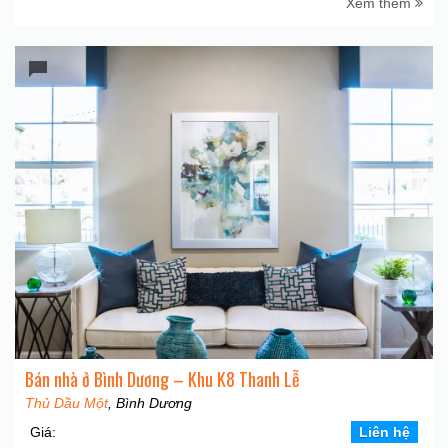
Xem thêm
Bán nhà ở Bình Dương – Khu K8 Thanh Lễ
Thủ Dầu Một
, Bình Dương
Giá:
Liên hệ