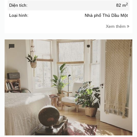
2
Diện tích:
82 m
Loại hình:
Nhà phố Thủ Dầu Một
Xem thêm