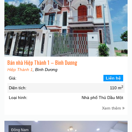
Bán nhà Hiệp Thành 1 – Bình Dương
Hiệp Thành 1
, Bình Dương
Giá:
Liên hệ
2
Diện tích:
110 m
Loại hình:
Nhà phố Thủ Dầu Một
Xem thêm
Đông Nam