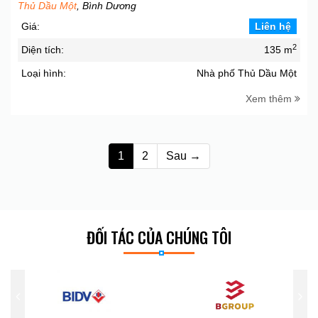
Thủ Dầu Một
, Bình Dương
Giá:
Liên hệ
2
Diện tích:
135 m
Loại hình:
Nhà phố Thủ Dầu Một
Xem thêm
1
2
Sau →
ĐỐI TÁC CỦA CHÚNG TÔI