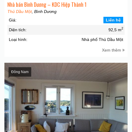
Nhà bán Bình Dương – KDC Hiệp Thành 1
Thủ Dầu Một
, Bình Dương
Giá:
Liên hệ
2
Diện tích:
92,5 m
Loại hình:
Nhà phố Thủ Dầu Một
Xem thêm
Đông Nam