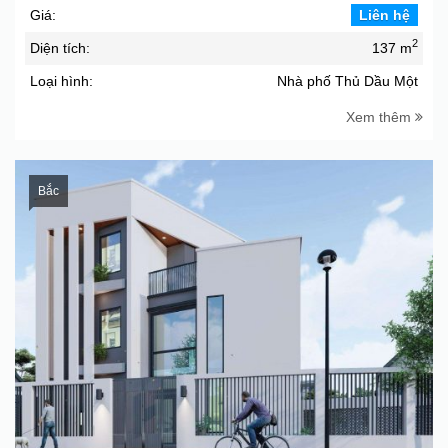
Giá:
Liên hệ
2
Diện tích:
137 m
Loại hình:
Nhà phố Thủ Dầu Một
Xem thêm
Bắc