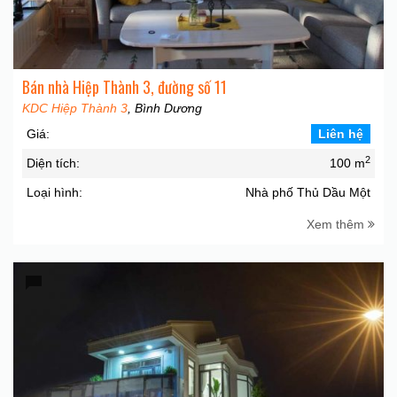
Bán nhà Hiệp Thành 3, đường số 11
KDC Hiệp Thành 3
, Bình Dương
Giá:
Liên hệ
2
Diện tích:
100 m
Loại hình:
Nhà phố Thủ Dầu Một
Xem thêm