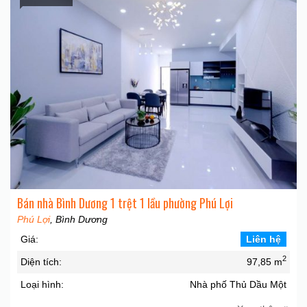
Bán nhà Bình Dương 1 trệt 1 lầu phường Phú Lợi
Phú Lợi
, Bình Dương
Giá:
Liên hệ
2
Diện tích:
97,85 m
Loại hình:
Nhà phố Thủ Dầu Một