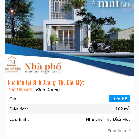
Nhà bán tại Bình Dương, Thủ Dầu Một
Thủ Dầu Một
, Bình Dương
Giá:
Liên hệ
2
Diện tích:
162 m
Loại hình:
Nhà phố Thủ Dầu Một
Xem thêm