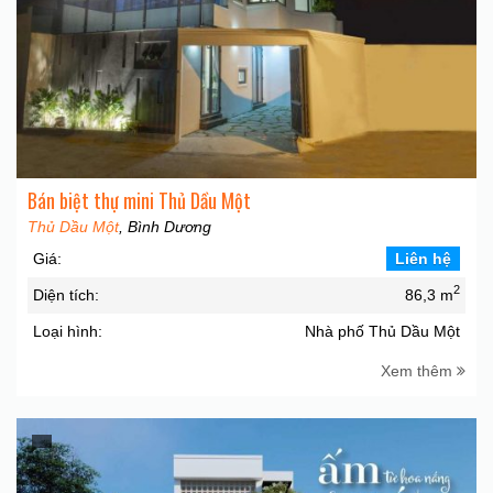
Bán biệt thự mini Thủ Dầu Một
Thủ Dầu Một
, Bình Dương
Giá:
Liên hệ
2
Diện tích:
86,3 m
Loại hình:
Nhà phố Thủ Dầu Một
Xem thêm