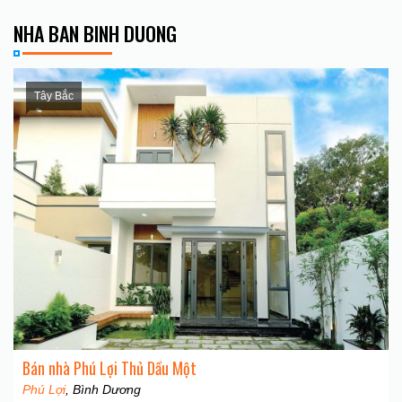
NHA BAN BINH DUONG
Tây Bắc
Bán nhà Phú Lợi Thủ Dầu Một
Phú Lợi
, Bình Dương