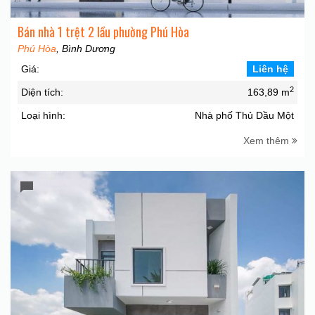
Bán nhà 1 trệt 2 lầu phường Phú Hòa
Phú Hòa
, Bình Dương
Giá:
Liên hệ
2
Diện tích:
163,89 m
Loại hình:
Nhà phố Thủ Dầu Một
Xem thêm