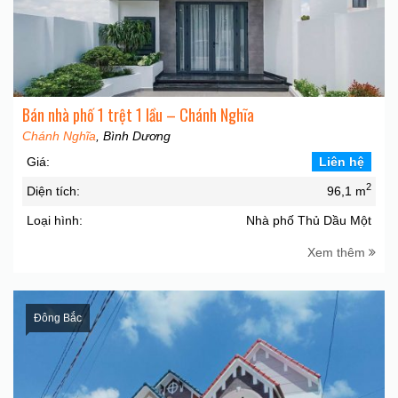
Bán nhà phố 1 trệt 1 lầu – Chánh Nghĩa
Chánh Nghĩa
, Bình Dương
Giá:
Liên hệ
2
Diện tích:
96,1 m
Loại hình:
Nhà phố Thủ Dầu Một
Xem thêm
Đông Bắc