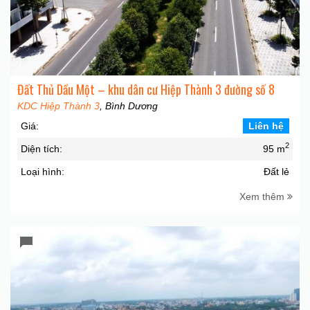
Đất Thủ Dầu Một – khu dân cư Hiệp Thành 3 đường số 8
KDC Hiệp Thành 3
, Bình Dương
Giá:
Liên hệ
2
Diện tích:
95 m
Loại hình:
Đất lẻ
Xem thêm