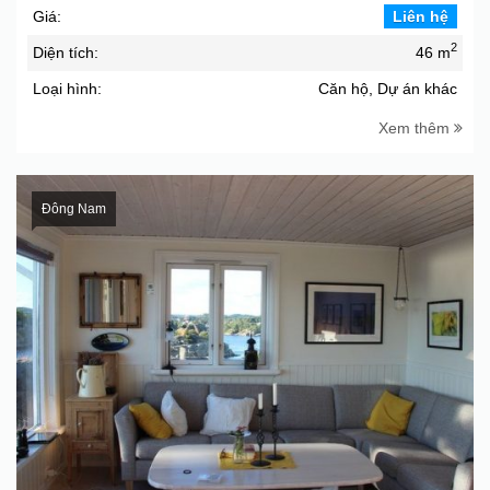
Giá:
Liên hệ
2
Diện tích:
46 m
Loại hình:
Căn hộ, Dự án khác
Xem thêm
Đông Nam