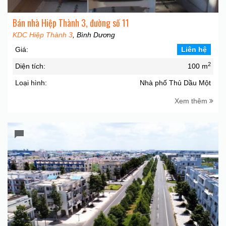
Bán nhà Hiệp Thành 3, đường số 11
KDC Hiệp Thành 3
, Bình Dương
Giá:
Liên hệ
2
Diện tích:
100 m
Loại hình:
Nhà phố Thủ Dầu Một
Xem thêm