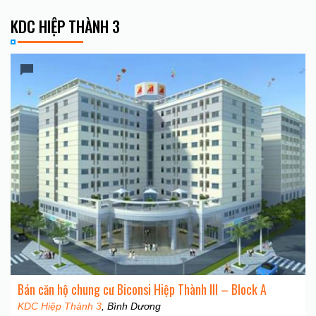
KDC HIỆP THÀNH 3
Bán căn hộ chung cư Biconsi Hiệp Thành III – Block A
KDC Hiệp Thành 3
, Bình Dương