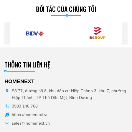
ĐỐI TÁC CỦA CHÚNG TÔI
THÔNG TIN LIÊN HỆ
HOMENEXT
Số 77, đường số 8, khu dân cư Hiệp Thành 3, khu 7, phường
Hiệp Thành, TP Thủ Dầu Một, Bình Dương
0903 140 768
https://homenext.vn
sales@homenext.vn