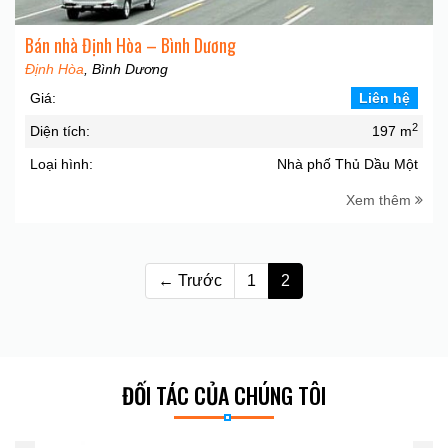
Bán nhà Định Hòa – Bình Dương
Định Hòa
, Bình Dương
Giá:
Liên hệ
2
Diện tích:
197 m
Loại hình:
Nhà phố Thủ Dầu Một
Xem thêm
← Trước
1
2
ĐỐI TÁC CỦA CHÚNG TÔI