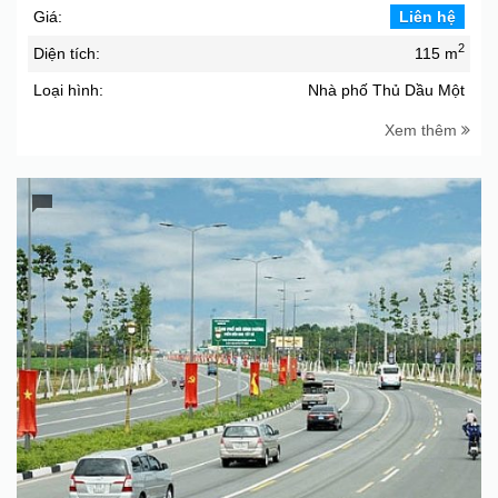
Giá:
Liên hệ
2
Diện tích:
115 m
Loại hình:
Nhà phố Thủ Dầu Một
Xem thêm