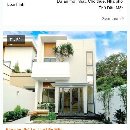
Dự án mới nhất, Cho thuê, Nhà phố
Loại hình:
Thủ Dầu Một
Xem thêm
Tây Bắc
Bán nhà Phú Lợi Thủ Dầu Một