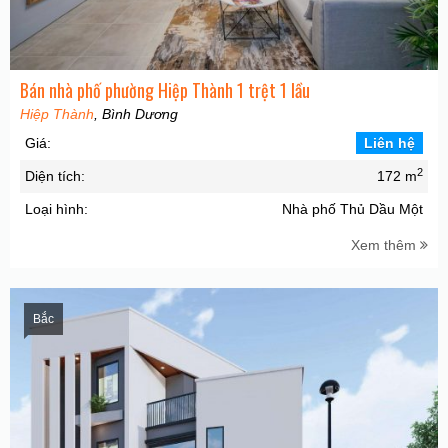
Bán nhà phố phường Hiệp Thành 1 trệt 1 lầu
Hiệp Thành
, Bình Dương
Giá:
Liên hệ
2
Diện tích:
172 m
Loại hình:
Nhà phố Thủ Dầu Một
Xem thêm
Bắc