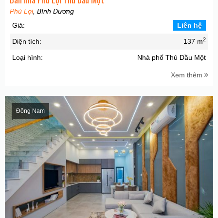
Phú Lợi
, Bình Dương
Giá:
Liên hệ
2
Diện tích:
137 m
Loại hình:
Nhà phố Thủ Dầu Một
Xem thêm
Đông Nam