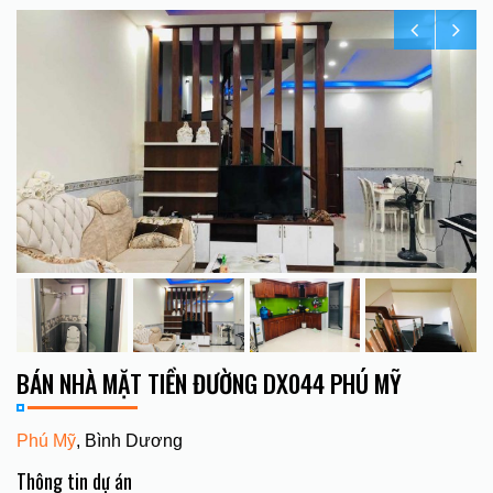
BÁN NHÀ MẶT TIỀN ĐƯỜNG DX044 PHÚ MỸ
Phú Mỹ
, Bình Dương
Thông tin dự án