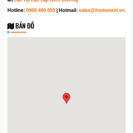
Hotline:
0908 480 055
| Hotmail:
sales@homenext.vn
BẢN ĐỒ