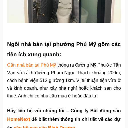
Ngôi nhà bán tại phường Phú Mỹ gồm các
tiện ích xung quanh:
Căn nhà bán tại Phú Mỹ
thông ra đường Mỹ Phước Tân
Vạn và cách đường Phạm Ngọc Thạch khoảng 200m,
cách bệnh viện 512 giường 1km. Vị trí thuận tiện vừa ở
và kinh doanh, như xây nhà nghỉ hoặc khách sạn cho
thuê. Anh chị có nhu cầu mua ở hoặc đầu tư.
Hãy liên hệ với chúng tôi – Công ty Bất động sản
HomeNext
để biết thêm thông tin chi tiết về các dự
án
căn hộ cao cấp Bình Dương