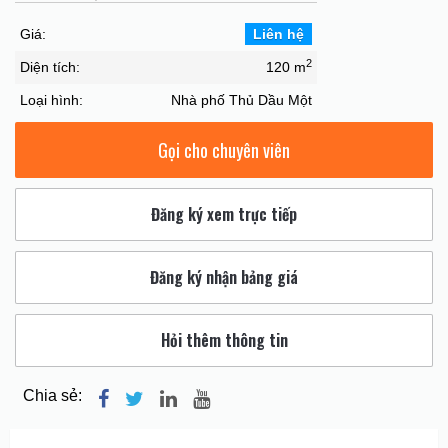
Giá:
Liên hệ
2
Diện tích:
120 m
Loại hình:
Nhà phố Thủ Dầu Một
Gọi cho chuyên viên
Đăng ký xem trực tiếp
Đăng ký nhận bảng giá
Hỏi thêm thông tin
Chia sẻ: