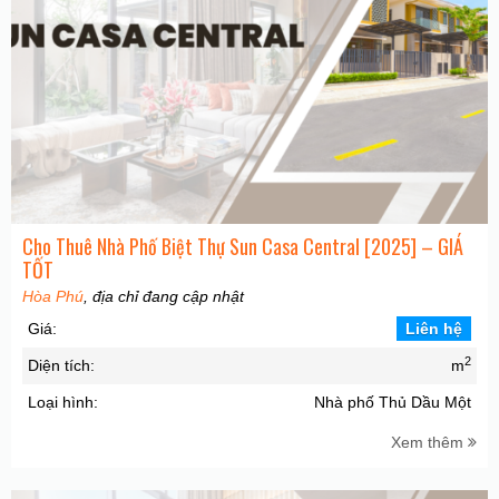
Cho Thuê Nhà Phố Biệt Thự Sun Casa Central [2025] – GIÁ
TỐT
Hòa Phú
, địa chỉ đang cập nhật
Giá:
Liên hệ
2
Diện tích:
m
Loại hình:
Nhà phố Thủ Dầu Một
Xem thêm