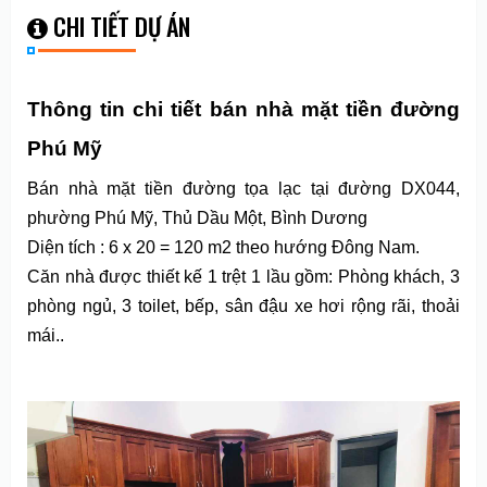
CHI TIẾT DỰ ÁN
Thông tin chi tiết bán nhà mặt tiền đường
Phú Mỹ
Bán nhà mặt tiền đường tọa lạc tại đường DX044,
phường Phú Mỹ, Thủ Dầu Một, Bình Dương
Diện tích : 6 x 20 = 120 m2 theo hướng Đông Nam.
Căn nhà được thiết kế 1 trệt 1 lầu gồm: Phòng khách, 3
phòng ngủ, 3 toilet, bếp, sân đậu xe hơi rộng rãi, thoải
mái..