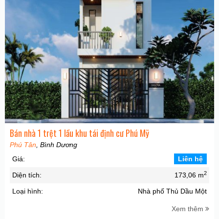
Bán nhà 1 trệt 1 lầu khu tái định cư Phú Mỹ
Phú Tân
, Bình Dương
Giá:
Liên hệ
2
Diện tích:
173,06 m
Loại hình:
Nhà phố Thủ Dầu Một
Xem thêm