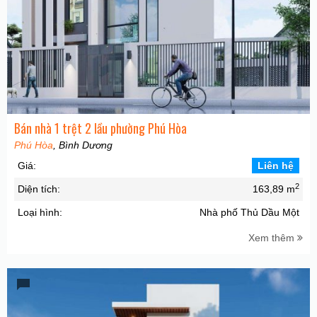
Bán nhà 1 trệt 2 lầu phường Phú Hòa
Phú Hòa
, Bình Dương
Giá:
Liên hệ
2
Diện tích:
163,89 m
Loại hình:
Nhà phố Thủ Dầu Một
Xem thêm