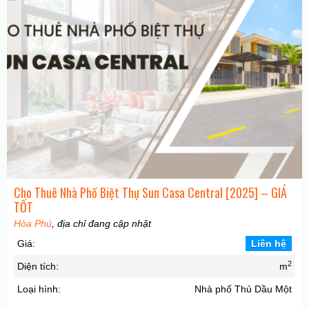
Cho Thuê Nhà Phố Biệt Thự Sun Casa Central [2025] – GIÁ
TỐT
Hòa Phú
, địa chỉ đang cập nhật
Giá:
Liên hệ
2
Diện tích:
m
Loại hình:
Nhà phố Thủ Dầu Một