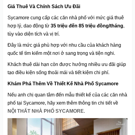
Giá Thuê Và Chính Sách Ưu Đãi
Sycamore cung cấp các căn nhà phố với mức giá thuê
hợp lý, dao động từ
35 triệu đến 85 triệu đồng/tháng
,
tùy vào diện tích và vị trí.
Đây là mức giá phù hợp với nhu cầu của khách hàng
quốc tế tìm kiếm một nơi ở sang trọng và tiện nghi.
Khách thuê dài hạn còn được hưởng nhiều ưu đãi giúp
tạo điều kiện sống thoải mái và tiết kiệm chi phí.
Khám Phá Thêm Về Thiết Kế Nhà Phố Sycamore
Nếu anh chị quan tâm đến mẫu thiết kế của các căn nhà
phố tại Sycamore, hãy xem thêm thông tin chi tiết về
NỘI THẤT NHÀ PHỐ SYCAMORE
.