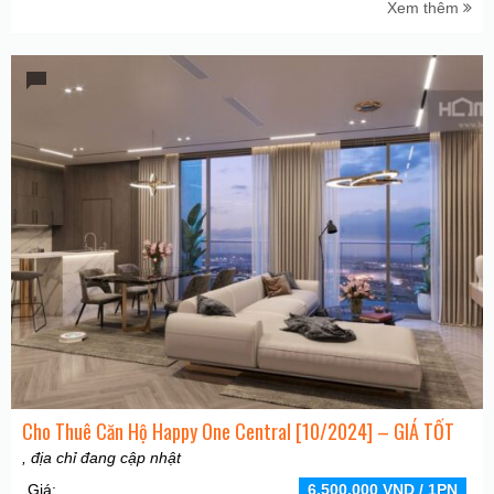
Xem thêm
Cho Thuê Căn Hộ Happy One Central [10/2024] – GIÁ TỐT
, địa chỉ đang cập nhật
Giá:
6.500.000 VND / 1PN