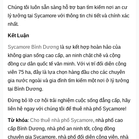
Chúng tôi luôn sẵn sàng hỗ trợ bạn tìm kiếm nơi an cư
lý tưởng tại Sycamore với thông tin chi tiết và chính xác
nhất.
Kết Luận
Sycamore Bình Dương
là sự kết hợp hoàn hảo của
không gian sống cao cấp, an ninh chặt chẽ và cộng
đồng cư dân quốc tế văn minh. Với vị trí đối diện công
viên 75 ha, đây là lựa chọn hàng đầu cho các chuyên
gia nước ngoài và gia đình tìm kiếm một nơi ở lý tưởng
tại Bình Dương.
Đừng bỏ lỡ cơ hội trải nghiệm cuộc sống đẳng cấp, hãy
liên hệ ngay với chúng tôi để thuê nhà phố Sycamore!
Từ khóa
:
Cho thuê nhà phố Sycamore
, nhà phố cao
cấp Bình Dương, nhà phố an ninh tốt, cộng đồng
chuyên gia Sycamore, nhà phố đối diện công viên, nhà