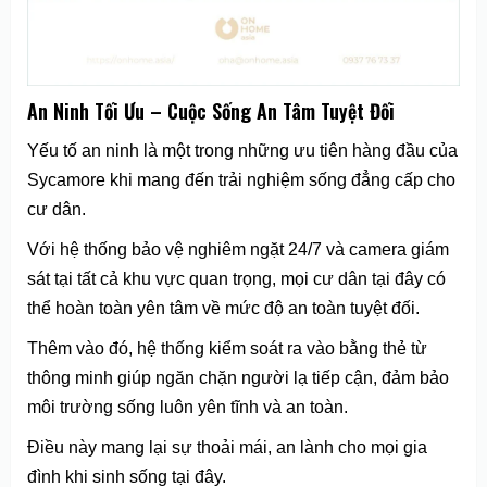
An Ninh Tối Ưu – Cuộc Sống An Tâm Tuyệt Đối
Yếu tố an ninh là một trong những ưu tiên hàng đầu của
Sycamore khi mang đến trải nghiệm sống đẳng cấp cho
cư dân.
Với hệ thống bảo vệ nghiêm ngặt 24/7 và camera giám
sát tại tất cả khu vực quan trọng, mọi cư dân tại đây có
thể hoàn toàn yên tâm về mức độ an toàn tuyệt đối.
Thêm vào đó, hệ thống kiểm soát ra vào bằng thẻ từ
thông minh giúp ngăn chặn người lạ tiếp cận, đảm bảo
môi trường sống luôn yên tĩnh và an toàn.
Điều này mang lại sự thoải mái, an lành cho mọi gia
đình khi sinh sống tại đây.