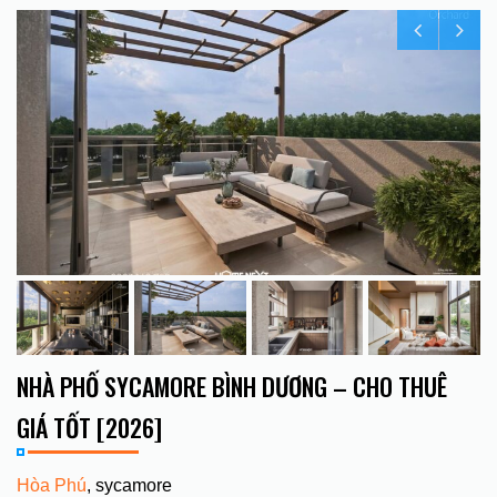
NHÀ PHỐ SYCAMORE BÌNH DƯƠNG – CHO THUÊ
GIÁ TỐT [2026]
Hòa Phú
, sycamore