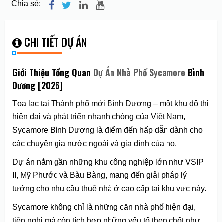
Chia sẻ:
CHI TIẾT DỰ ÁN
Giới Thiệu Tổng Quan
Dự Án Nhà Phố Sycamore
Bình
Dương [2026]
Tọa lạc tại Thành phố mới Bình Dương – một khu đô thị
hiện đại và phát triển nhanh chóng của Việt Nam,
Sycamore Bình Dương là điểm đến hấp dẫn dành cho
các chuyên gia nước ngoài và gia đình của họ.
Dự án nằm gần những khu công nghiệp lớn như VSIP
II, Mỹ Phước và Bàu Bàng, mang đến giải pháp lý
tưởng cho nhu cầu thuê nhà ở cao cấp tại khu vực này.
Sycamore không chỉ là những căn nhà phố hiện đại,
tiện nghi mà còn tích hợp những yếu tố then chốt như