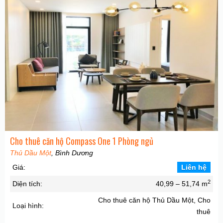
Cho thuê căn hộ Compass One 1 Phòng ngủ
Thủ Dầu Một
, Bình Dương
Giá:
Liên hệ
2
Diện tích:
40,99 – 51,74 m
Cho thuê căn hộ Thủ Dầu Một, Cho
Loại hình:
thuê