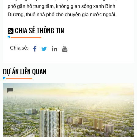
phố gần hồ trung tâm, không gian sống xanh Bình
Dương, thuê nhà phố cho chuyên gia nước ngoài.
CHIA SẺ THÔNG TIN
Chia sẻ:
DỰ ÁN LIÊN QUAN