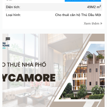
2
Diện tích:
49M2 m
Loại hình:
Cho thuê căn hộ Thủ Dầu Một
Xem thêm