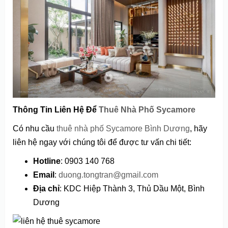
Thông Tin Liên Hệ Để
Thuê Nhà Phố Sycamore
Có nhu cầu
thuê nhà phố Sycamore Bình Dương
, hãy
liên hệ ngay với chúng tôi để được tư vấn chi tiết:
Hotline
: 0903 140 768
Email
:
duong.tongtran@gmail.com
Địa chỉ
: KDC Hiệp Thành 3, Thủ Dầu Một, Bình
Dương