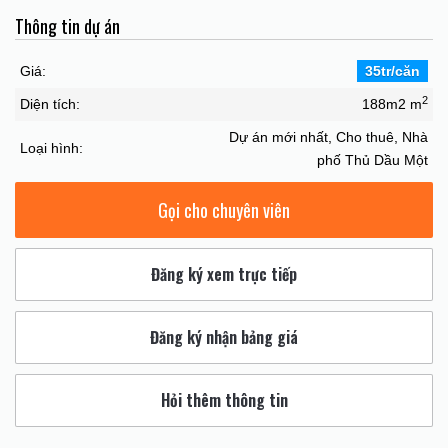
Thông tin dự án
Giá:
35tr/căn
2
Diện tích:
188m2 m
Dự án mới nhất, Cho thuê, Nhà
Loại hình:
phố Thủ Dầu Một
Gọi cho chuyên viên
Đăng ký xem trực tiếp
Đăng ký nhận bảng giá
Hỏi thêm thông tin