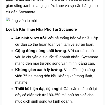
gian sống xanh, mang lại sức khỏe và sự cân bằng cho
cư dân Sycamore.
Lợi Ích Khi Thuê Nhà Phố Tại Sycamore
An ninh vượt trội
: Với hệ thống bảo vệ nhiều lớp,
cư dân có thể hoàn toàn yên tâm về sự an toàn.
Cộng đồng sống chất lượng
: Với cư dân chủ
yếu là chuyên gia quốc tế, doanh nhân, Sycamore
mang đến môi trường sống văn minh, đẳng cấp.
Không gian xanh lý tưởng
: Vị trí đối diện công
viên 75 ha mang đến bầu không khí trong lành,
mát mẻ.
Thiết kế hiện đại, tiện nghi
: Các căn nhà phố tại
đây có diện tích từ 180-350 m², phù hợp cả cho
mục đích sinh sống và kinh doanh.