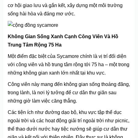
cơ hội giao lưu và gắn kết, xây dựng một môi trường
sống hài hòa và đáng mơ ước.
Không Gian Sống Xanh Cạnh Công Viên Và Hồ
Trung Tâm Rộng 75 Ha
Một điểm đặc biệt của Sycamore chính là vị trí đối diện
với công viên và hồ trung tâm rộng tới 75 ha – một trong
những không gian xanh lớn nhất tại khu vực.
Công viên này mang đến không gian sống thoáng đãng,
trong lành, là nơi lý tưởng để cư dân thư giãn sau
những giờ làm việc căng thẳng.
Các tiện ích như đường dạo bộ, khu vực tập thể dục
ngoài trời và các hoạt động giải trí ngoài trời như picnic,
thể thao dưới nước hay tiệc nướng sẽ giúp cư dân thư
giãn và kết nối với thiên nhiên. Đây thực sự là không