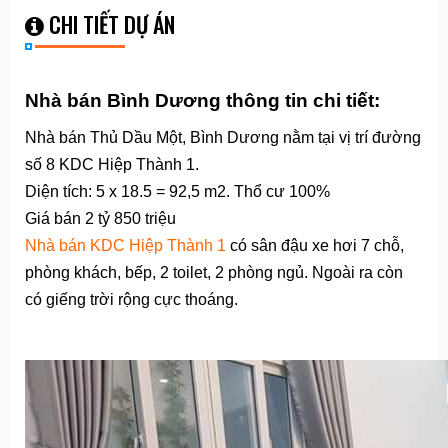
CHI TIẾT DỰ ÁN
Nhà bán Bình Dương thông tin chi tiết:
Nhà bán Thủ Dầu Một, Bình Dương
nằm tại vị trí đường
số 8 KDC Hiệp Thành 1.
Diện tích: 5 x 18.5 = 92,5 m2. Thổ cư 100%
Giá bán 2 tỷ 850 triệu
Nhà bán KDC Hiệp Thành 1
có sân đậu xe hơi 7 chỗ,
phòng khách, bếp, 2 toilet, 2 phòng ngủ. Ngoài ra còn
có giếng trời rộng cực thoáng.