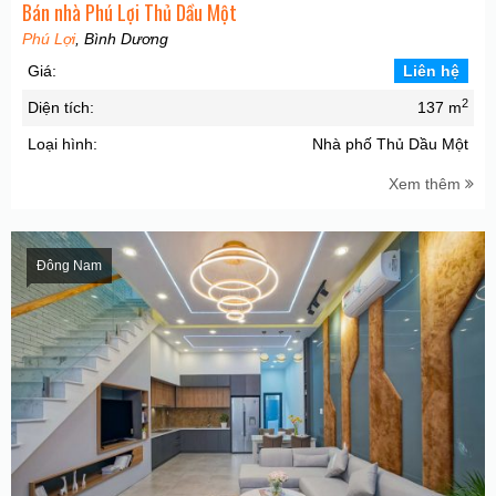
Bán nhà Phú Lợi Thủ Dầu Một
Phú Lợi
, Bình Dương
Giá:
Liên hệ
2
Diện tích:
137 m
Loại hình:
Nhà phố Thủ Dầu Một
Xem thêm
Đông Nam