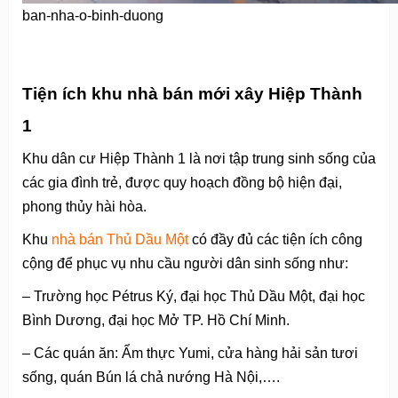
ban-nha-o-binh-duong
Tiện ích khu nhà bán mới xây Hiệp Thành
1
Khu dân cư Hiệp Thành 1 là nơi tập trung sinh sống của
các gia đình trẻ, được quy hoạch đồng bộ hiện đại,
phong thủy hài hòa.
Khu
nhà bán Thủ Dầu Một
có đầy đủ các tiện ích công
cộng để phục vụ nhu cầu người dân sinh sống như:
– Trường học Pétrus Ký, đại học Thủ Dầu Một, đại học
Bình Dương, đại học Mở TP. Hồ Chí Minh.
– Các quán ăn: Ẩm thực Yumi, cửa hàng hải sản tươi
sống, quán Bún lá chả nướng Hà Nội,….