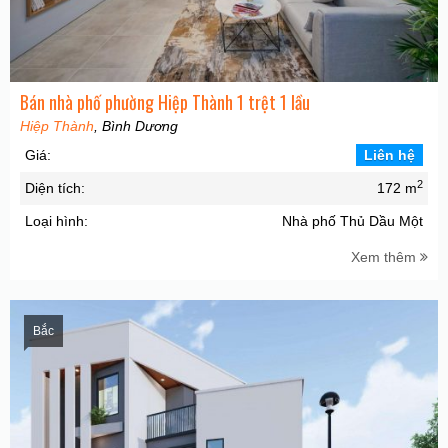
Bán nhà phố phường Hiệp Thành 1 trệt 1 lầu
Hiệp Thành
, Bình Dương
Giá:
Liên hệ
2
Diện tích:
172 m
Loại hình:
Nhà phố Thủ Dầu Một
Xem thêm
Bắc