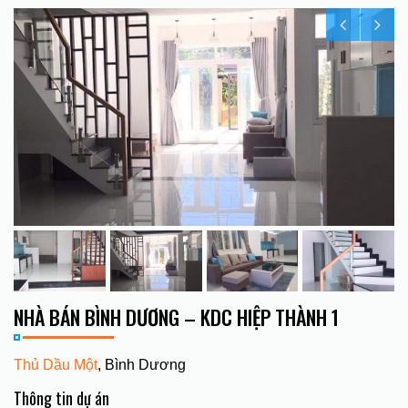
NHÀ BÁN BÌNH DƯƠNG – KDC HIỆP THÀNH 1
Thủ Dầu Một
, Bình Dương
Thông tin dự án