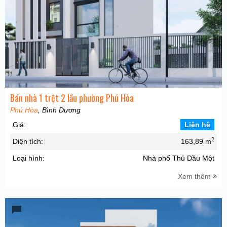
Bán nhà 1 trệt 2 lầu phường Phú Hòa
Phú Hòa
, Bình Dương
Giá:
Liên hệ
2
Diện tích:
163,89 m
Loại hình:
Nhà phố Thủ Dầu Một
Xem thêm