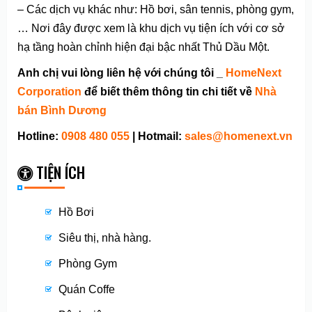
– Các dịch vụ khác như: Hồ bơi, sân tennis, phòng gym,
… Nơi đây được xem là khu dịch vụ tiện ích với cơ sở
hạ tầng hoàn chỉnh hiện đại bậc nhất Thủ Dầu Một.
Anh chị vui lòng liên hệ với chúng tôi _
HomeNext
Corporation
để biết thêm thông tin chi tiết về
Nhà
bán Bình Dương
Hotline:
0908 480 055
| Hotmail:
sales@homenext.vn
TIỆN ÍCH
Hồ Bơi
Siêu thị, nhà hàng.
Phòng Gym
Quán Coffe