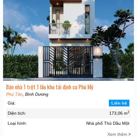
Bán nhà 1 trệt 1 lầu khu tái định cư Phú Mỹ
Phú Tân
, Bình Dương
Giá:
Liên hệ
2
Diện tích:
173,06 m
Loại hình:
Nhà phố Thủ Dầu Một
Xem thêm