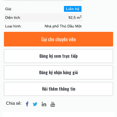
Giá:
Liên hệ
2
Diện tích:
92,5 m
Loại hình:
Nhà phố Thủ Dầu Một
Gọi cho chuyên viên
Đăng ký xem trực tiếp
Đăng ký nhận bảng giá
Hỏi thêm thông tin
Chia sẻ: