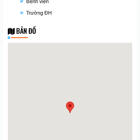
Bệnh viện
Trường ĐH
BẢN ĐỒ