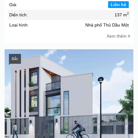
Giá:
Liên hệ
2
Diện tích:
137 m
Loại hình:
Nhà phố Thủ Dầu Một
Xem thêm
Bắc