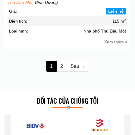
Thủ Dầu Một
, Bình Dương
Giá:
Liên hệ
2
Diện tích:
115 m
Loại hình:
Nhà phố Thủ Dầu Một
Xem thêm
1
2
Sau →
ĐỐI TÁC CỦA CHÚNG TÔI