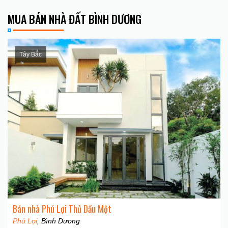
MUA BÁN NHÀ ĐẤT BÌNH DƯƠNG
Tây Bắc
Bán nhà Phú Lợi Thủ Dầu Một
Phú Lợi
, Bình Dương