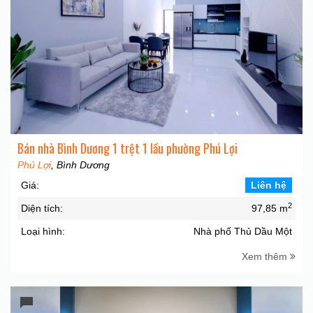
Bán nhà Bình Dương 1 trệt 1 lầu phường Phú Lợi
Phú Lợi
, Bình Dương
Giá:
Liên hệ
2
Diện tích:
97,85 m
Loại hình:
Nhà phố Thủ Dầu Một
Xem thêm