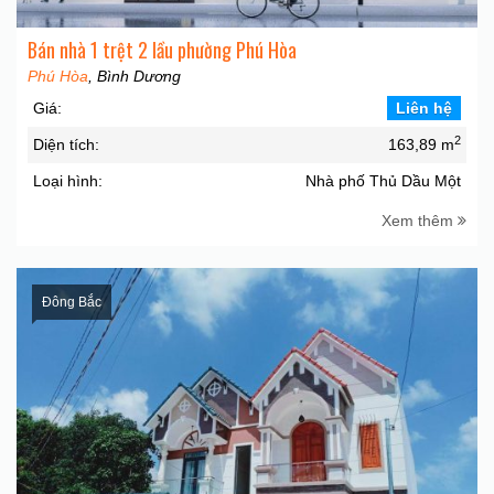
Bán nhà 1 trệt 2 lầu phường Phú Hòa
Phú Hòa
, Bình Dương
Giá:
Liên hệ
2
Diện tích:
163,89 m
Loại hình:
Nhà phố Thủ Dầu Một
Xem thêm
Đông Bắc