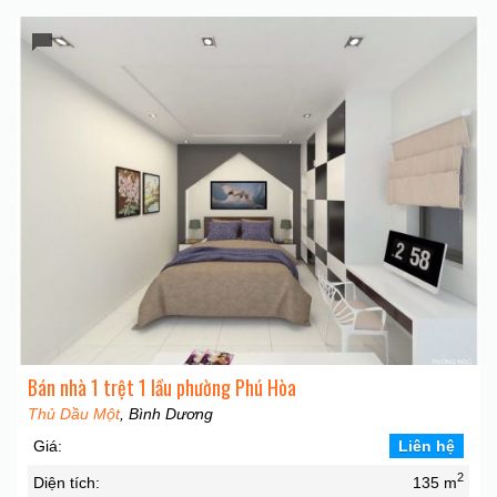
Bán nhà 1 trệt 1 lầu phường Phú Hòa
Thủ Dầu Một
, Bình Dương
Giá:
Liên hệ
2
Diện tích:
135 m