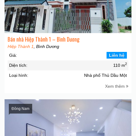
Bán nhà Hiệp Thành 1 – Bình Dương
Hiệp Thành 1
, Bình Dương
Giá:
Liên hệ
2
Diện tích:
110 m
Loại hình:
Nhà phố Thủ Dầu Một
Xem thêm
Đông Nam