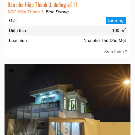
Bán nhà Hiệp Thành 3, đường số 11
KDC Hiệp Thành 3
, Bình Dương
Giá:
Liên hệ
2
Diện tích:
100 m
Loại hình:
Nhà phố Thủ Dầu Một
Xem thêm