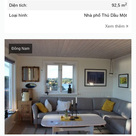
2
Diện tích:
92,5 m
Loại hình:
Nhà phố Thủ Dầu Một
Xem thêm
Đông Nam