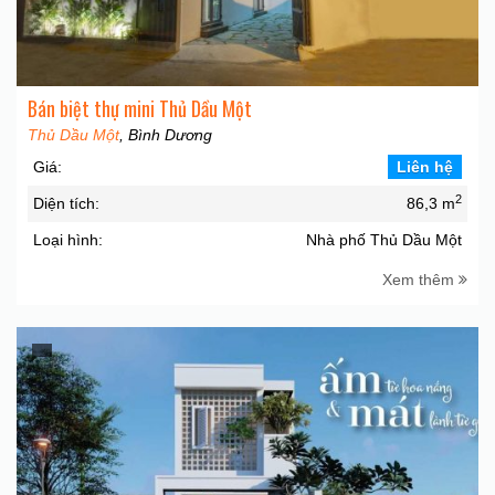
Bán biệt thự mini Thủ Dầu Một
Thủ Dầu Một
, Bình Dương
Giá:
Liên hệ
2
Diện tích:
86,3 m
Loại hình:
Nhà phố Thủ Dầu Một
Xem thêm