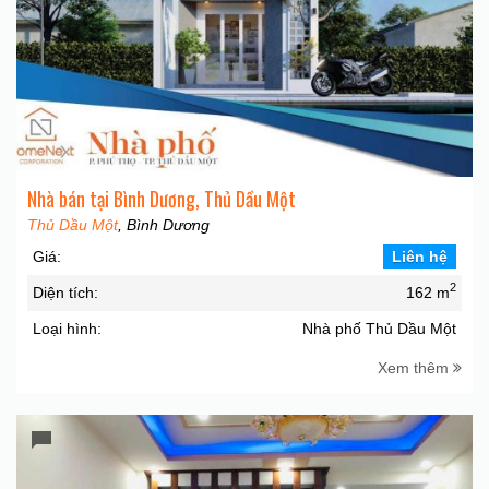
Nhà bán tại Bình Dương, Thủ Dầu Một
Thủ Dầu Một
, Bình Dương
Giá:
Liên hệ
2
Diện tích:
162 m
Loại hình:
Nhà phố Thủ Dầu Một
Xem thêm