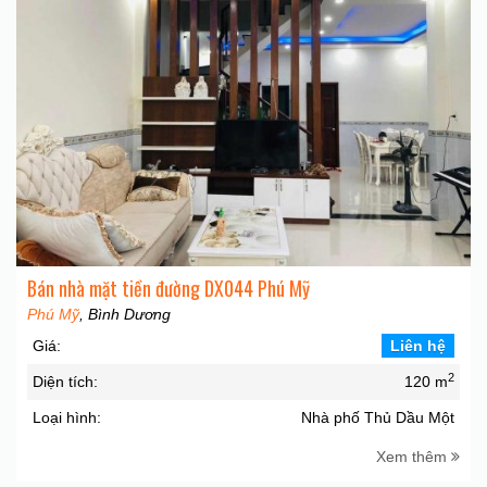
Bán nhà mặt tiền đường DX044 Phú Mỹ
Phú Mỹ
, Bình Dương
Giá:
Liên hệ
2
Diện tích:
120 m
Loại hình:
Nhà phố Thủ Dầu Một
Xem thêm