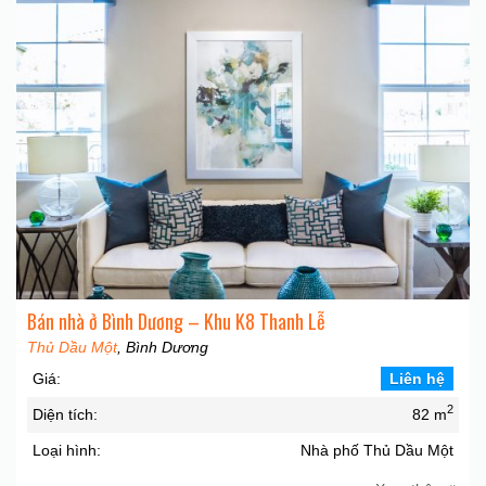
Bán nhà ở Bình Dương – Khu K8 Thanh Lễ
Thủ Dầu Một
, Bình Dương
Giá:
Liên hệ
2
Diện tích:
82 m
Loại hình:
Nhà phố Thủ Dầu Một