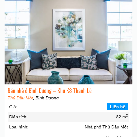
Bán nhà ở Bình Dương – Khu K8 Thanh Lễ
Thủ Dầu Một
, Bình Dương
Giá:
Liên hệ
2
Diện tích:
82 m
Loại hình:
Nhà phố Thủ Dầu Một