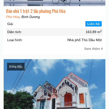
Bán nhà 1 trệt 2 lầu phường Phú Hòa
Phú Hòa
, Bình Dương
Giá:
Liên hệ
2
Diện tích:
163,89 m
Loại hình:
Nhà phố Thủ Dầu Một
Xem thêm
Đông Bắc