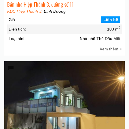
Bán nhà Hiệp Thành 3, đường số 11
KDC Hiệp Thành 3
, Bình Dương
Giá:
Liên hệ
2
Diện tích:
100 m
Loại hình:
Nhà phố Thủ Dầu Một
Xem thêm