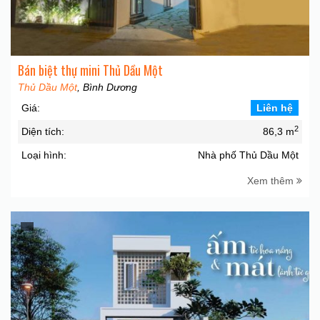
Bán biệt thự mini Thủ Dầu Một
Thủ Dầu Một
, Bình Dương
Giá:
Liên hệ
2
Diện tích:
86,3 m
Loại hình:
Nhà phố Thủ Dầu Một
Xem thêm