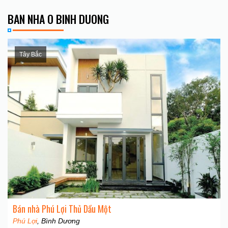
BAN NHA O BINH DUONG
Tây Bắc
Bán nhà Phú Lợi Thủ Dầu Một
Phú Lợi
, Bình Dương