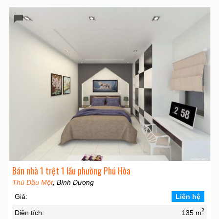
Bán nhà 1 trệt 1 lầu phường Phú Hòa
Thủ Dầu Một
, Bình Dương
Giá:
Liên hệ
2
Diện tích:
135 m