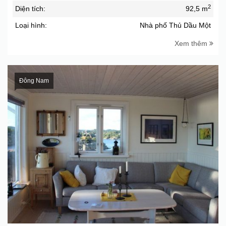
2
Diện tích:
92,5 m
Loại hình:
Nhà phố Thủ Dầu Một
Xem thêm
Đông Nam