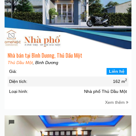
Nhà bán tại Bình Dương, Thủ Dầu Một
Thủ Dầu Một
, Bình Dương
Giá:
Liên hệ
2
Diện tích:
162 m
Loại hình:
Nhà phố Thủ Dầu Một
Xem thêm