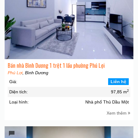
Bán nhà Bình Dương 1 trệt 1 lầu phường Phú Lợi
Phú Lợi
, Bình Dương
Giá:
Liên hệ
2
Diện tích:
97,85 m
Loại hình:
Nhà phố Thủ Dầu Một
Xem thêm