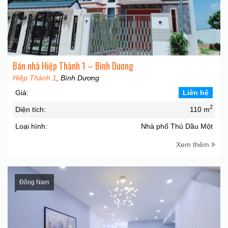
Bán nhà Hiệp Thành 1 – Bình Dương
Hiệp Thành 1
, Bình Dương
Giá:
Liên hệ
2
Diện tích:
110 m
Loại hình:
Nhà phố Thủ Dầu Một
Xem thêm
Đông Nam