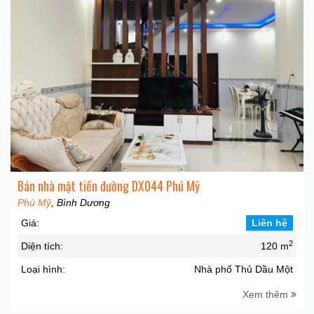
Bán nhà mặt tiền đường DX044 Phú Mỹ
Phú Mỹ
, Bình Dương
Giá:
Liên hệ
2
Diện tích:
120 m
Loại hình:
Nhà phố Thủ Dầu Một
Xem thêm