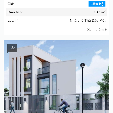
Giá:
Liên hệ
2
Diện tích:
137 m
Loại hình:
Nhà phố Thủ Dầu Một
Xem thêm
Bắc