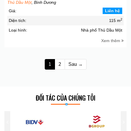
Thủ Dầu Một
, Bình Dương
Giá:
Liên hệ
2
Diện tích:
115 m
Loại hình:
Nhà phố Thủ Dầu Một
Xem thêm
1
2
Sau →
ĐỐI TÁC CỦA CHÚNG TÔI