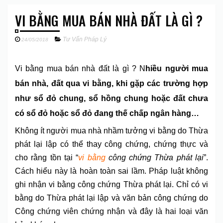
VI BẰNG MUA BÁN NHÀ ĐẤT LÀ GÌ ?
Tư Vấn Pháp Lý
24/05/2018
Vi bằng mua bán nhà đất là gì ? N
hiều người mua
bán nhà, đất qua vi bằng, khi gặp các trường hợp
như sổ đỏ chung, sổ hồng chung hoặc đất chưa
có sổ đỏ hoặc sổ đỏ đang thế chấp ngân hàng…
Không ít người mua nhà nhầm tưởng vi bằng do Thừa
phát lại lập có thể thay công chứng, chứng thực và
cho rằng tồn tại “
vi bằng
công chứng Thừa phát lại
”.
Cách hiểu này là hoàn toàn sai lầm. Pháp luật không
ghi nhận vi bằng công chứng Thừa phát lại. Chỉ có vi
bằng do Thừa phát lại lập và văn bản công chứng do
Công chứng viên chứng nhận và đây là hai loại văn