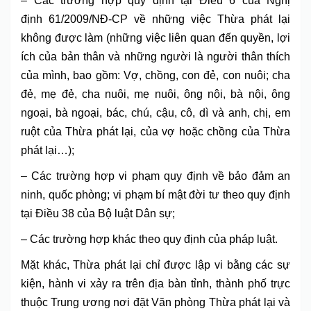
– Các trường hợp quy định tại Điều 6 của Nghị
định 61/2009/NĐ-CP về những việc Thừa phát lại
không được làm (những việc liên quan đến quyền, lợi
ích của bản thân và những người là người thân thích
của mình, bao gồm: Vợ, chồng, con đẻ, con nuôi; cha
đẻ, mẹ đẻ, cha nuôi, mẹ nuôi, ông nội, bà nội, ông
ngoại, bà ngoại, bác, chú, cậu, cô, dì và anh, chị, em
ruột của Thừa phát lại, của vợ hoặc chồng của Thừa
phát lại…);
– Các trường hợp vi phạm quy định về bảo đảm an
ninh, quốc phòng; vi phạm bí mật đời tư theo quy định
tại Điều 38 của Bộ luật Dân sự;
– Các trường hợp khác theo quy định của pháp luật.
Mặt khác, Thừa phát lại chỉ được lập vi bằng các sự
kiện, hành vi xảy ra trên địa bàn tỉnh, thành phố trực
thuộc Trung ương nơi đặt Văn phòng Thừa phát lại và