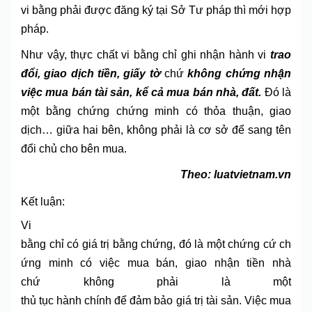
vi bằng phải được đăng ký tại Sở Tư pháp thì mới hợp
pháp.
Như vậy, thực chất vi bằng chỉ ghi nhận hành vi
trao
đổi, giao dịch tiền, giấy tờ
chứ
không chứng nhận
việc mua bán tài sản, kể cả mua bán nhà, đất.
Đó là
một bằng chứng chứng minh có thỏa thuận, giao
dịch… giữa hai bên, không phải là cơ sở để sang tên
đổi chủ cho bên mua.
Theo: luatvietnam.vn
Kết luận:
Vi
bằng chỉ có giá trị bằng chứng, đó là một chứng cứ ch
ứng minh có việc mua bán, giao nhận tiền nhà
chứ không phải là một
thủ tục hành chính để đảm bảo giá trị tài sản. Việc mua