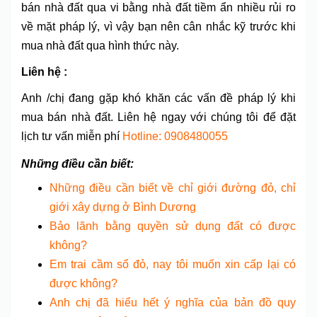
bán nhà đất qua vi bằng nhà đất tiềm ẩn nhiều rủi ro
về mặt pháp lý, vì vậy bạn nên cân nhắc kỹ trước khi
mua nhà đất qua hình thức này.
Liên hệ :
Anh /chị đang gặp khó khăn các vấn đề pháp lý khi
mua bán nhà đất. Liên hệ ngay với chúng tôi để đặt
lịch tư vấn miễn phí
Hotline: 0908480055
Những điều cần biết:
Những điều cần biết về chỉ giới đường đỏ, chỉ
giới xây dựng ở Bình Dương
Bảo lãnh bằng quyền sử dụng đất có được
không?
Em trai cầm sổ đỏ, nay tôi muốn xin cấp lại có
được không?
Anh chị đã hiểu hết ý nghĩa của bản đồ quy