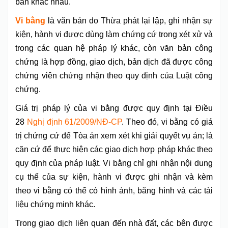
bản khác nhau.
Vi bằng
là văn bản do Thừa phát lại lập, ghi nhận sự
kiện, hành vi được dùng làm chứng cứ trong xét xử và
trong các quan hệ pháp lý khác, còn văn bản công
chứng là hợp đồng, giao dịch, bản dịch đã được công
chứng viên chứng nhận theo quy định của Luật công
chứng.
Giá trị pháp lý của vi bằng được quy định tại Điều
28
Nghị định 61/2009/NĐ-CP
. Theo đó, vi bằng có giá
trị chứng cứ để Tòa án xem xét khi giải quyết vụ án; là
căn cứ để thực hiện các giao dịch hợp pháp khác theo
quy định của pháp luật. Vi bằng chỉ ghi nhận nội dung
cụ thể của sự kiện, hành vi được ghi nhận và kèm
theo vi bằng có thể có hình ảnh, băng hình và các tài
liệu chứng minh khác.
Trong giao dịch liên quan đến nhà đất, các bên được