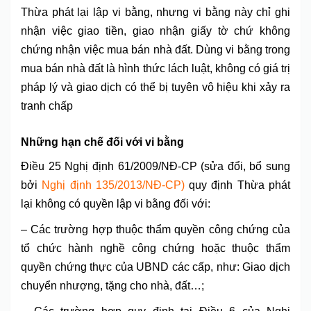
Thừa phát lại lập vi bằng, nhưng vi bằng này chỉ ghi
nhận việc giao tiền, giao nhận giấy tờ chứ không
chứng nhận việc mua bán nhà đất. Dùng vi bằng trong
mua bán nhà đất là hình thức lách luật, không có giá trị
pháp lý và giao dịch có thể bị tuyên vô hiệu khi xảy ra
tranh chấp
Những hạn chế đối với vi bằng
Điều 25 Nghị định 61/2009/NĐ-CP (sửa đổi, bổ sung
bởi
Nghị định 135/2013/NĐ-CP
)
quy định Thừa phát
lại không có quyền lập vi bằng đối với:
– Các trường hợp thuộc thẩm quyền công chứng của
tổ chức hành nghề công chứng hoặc thuộc thẩm
quyền chứng thực của UBND các cấp, như: Giao dịch
chuyển nhượng, tặng cho nhà, đất…;