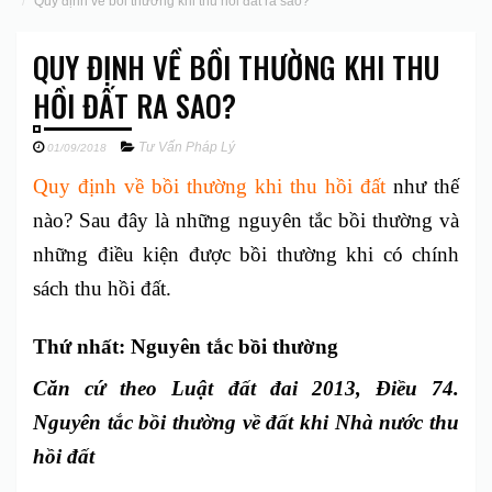
Quy định về bồi thường khi thu hồi đất ra sao?
QUY ĐỊNH VỀ BỒI THƯỜNG KHI THU
HỒI ĐẤT RA SAO?
Tư Vấn Pháp Lý
01/09/2018
Quy định về bồi thường khi thu hồi đất
như thế
nào? Sau đây là những nguyên tắc bồi thường và
những điều kiện được bồi thường khi có chính
sách thu hồi đất.
Thứ nhất: Nguyên tắc bồi thường
Căn cứ theo Luật đất đai 2013, Điều 74.
Nguyên tắc bồi thường về đất khi Nhà nước thu
hồi đất