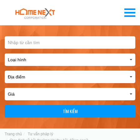
TÌM KIẾM
Trang chủ
Tư vấn pháp lý