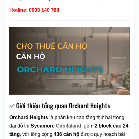
Hotline: 0903 140 768
✅ Giới thiệu tổng quan Orchard Heights
Orchard Heights
là phân khu cao tầng thứ hai trong
đại đô thị
Sycamore
Capitaland
, gồm
2 block cao 24
tầng
, với tổng cộng
436 căn hộ
được quy hoạch bài