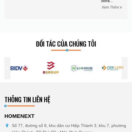
Sora...
êm
Xem Thêm
ĐỐI TÁC CỦA CHÚNG TÔI
THÔNG TIN LIÊN HỆ
HOMENEXT
Số 77, đường số 8, khu dân cư Hiệp Thành 3, khu 7, phường