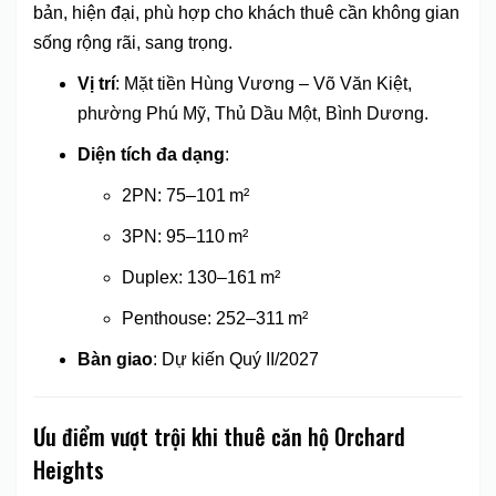
bản, hiện đại, phù hợp cho khách thuê cần không gian
sống rộng rãi, sang trọng.
Vị trí
: Mặt tiền Hùng Vương – Võ Văn Kiệt,
phường Phú Mỹ, Thủ Dầu Một, Bình Dương.
Diện tích đa dạng
:
2PN: 75–101 m²
3PN: 95–110 m²
Duplex: 130–161 m²
Penthouse: 252–311 m²
Bàn giao
: Dự kiến Quý II/2027
Ưu điểm vượt trội khi thuê căn hộ Orchard
Heights