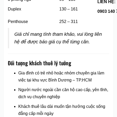
LIÊN HỆ:
Duplex
130 – 161
0903 140 
Penthouse
252 – 311
Giá chỉ mang tính tham khảo, vui lòng liên
hệ để được báo giá cụ thể từng căn.
Đối tượng khách thuê lý tưởng
Gia đình có trẻ nhỏ hoặc nhóm chuyên gia làm
việc tại khu vực Bình Dương – TP.HCM
Người nước ngoài cần căn hộ cao cấp, yên tĩnh,
dịch vụ chuyên nghiệp
Khách thuê lâu dài muốn tận hưởng cuộc sống
đẳng cấp mỗi ngày