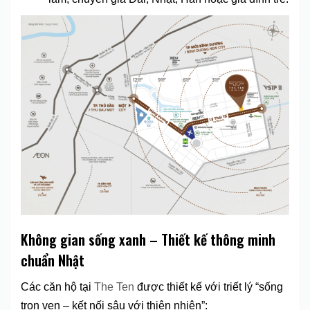
Không gian sống xanh – Thiết kế thông minh
chuẩn Nhật
Các căn hộ tại
The Ten
được thiết kế với triết lý “sống
trọn vẹn – kết nối sâu với thiên nhiên”: