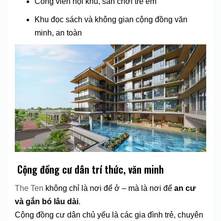
Công viên nội khu, sân chơi trẻ em
Khu đọc sách và không gian cộng đồng văn
minh, an toàn
‍‍‍
Cộng đồng cư dân trí thức, văn minh
The Ten
không chỉ là nơi để ở – mà là nơi để
an cư
và gắn bó lâu dài
.
Cộng đồng cư dân chủ yếu là các gia đình trẻ, chuyên