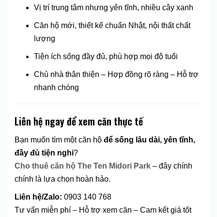
Vị trí trung tâm nhưng yên tĩnh, nhiều cây xanh
Căn hộ mới, thiết kế chuẩn Nhật, nội thất chất
lượng
Tiện ích sống đầy đủ, phù hợp mọi độ tuổi
Chủ nhà thân thiện – Hợp đồng rõ ràng – Hỗ trợ
nhanh chóng
Liên hệ ngay để xem căn thực tế
Bạn muốn tìm một căn hộ
để sống lâu dài, yên tĩnh,
đầy đủ tiện nghi
?
Cho thuê căn hộ The Ten Midori Park
– đây chính
chính là lựa chọn hoàn hảo.
Liên hệ/Zalo:
0903 140 768
Tư vấn miễn phí – Hỗ trợ xem căn – Cam kết giá tốt