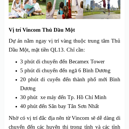
Vị trí Vincom Thủ Dầu Một
Dự án nằm ngay vị trí vàng thuộc trung tâm Thủ
Dầu Một, mặt tiền QL13. Chỉ cần:
3 phút di chuyển đến Becamex Tower
5 phút di chuyển đến ngã 6 Bình Dương
20 phút di cuyển đến thành phố mới Bình
Dương
30 phút xe máy đến Tp. Hồ Chí Minh
40 phút đến Sân bay Tân Sơn Nhất
Nhờ có vị trí đắc địa nên từ Vincom sẽ dễ dàng di
chuyển đến các huyện thị trong tỉnh và các tỉnh