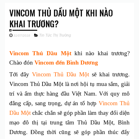
VINCOM THỦ DẦU MỘT KHI NÀO
KHAI TRƯƠNG?
Tin Tức Thị Trường
31/07/2018
Vincom Thủ Dầu Một
khi nào khai trương?
Chào đón
Vincom đến Bình Dương
Tới đây
Vincom Thủ Dầu Một
sẽ khai trương.
Vincom Thủ Dầu Một là nơi hội tụ mua sắm, giải
trí và ẩm thực hàng đầu Việt Nam. Với quy mô
đẳng cấp, sang trọng, dự án tổ hợp
Vincom Thủ
Dầu Một
chắc chắn sẽ góp phần làm thay đổi diện
mạo đô thị tại trung tâm Thủ Dầu Một, Bình
Dương. Đồng thời cũng sẽ góp phần thúc đẩy