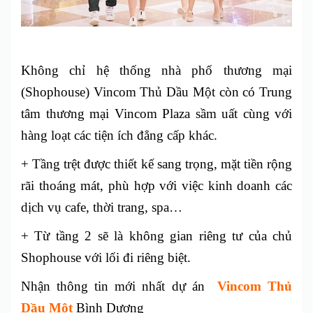
Không chỉ hệ thống nhà phố thương mại
(Shophouse) Vincom Thủ Dầu Một còn có Trung
tâm thương mại Vincom Plaza sầm uất cùng với
hàng loạt các tiện ích đẳng cấp khác.
+ Tầng trệt được thiết kế sang trọng, mặt tiền rộng
rãi thoáng mát, phù hợp với việc kinh doanh các
dịch vụ cafe, thời trang, spa…
+ Từ tầng 2 sẽ là không gian riêng tư của chủ
Shophouse với lối đi riêng biệt.
Nhận thông tin mới nhất dự án
Vincom Thủ
Dầu Một
Bình Dương