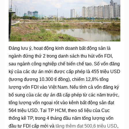
Đáng lưu ý, hoạt động kinh doanh bất động sản là
ngành đứng thứ 2 trong danh sách thu hút vốn FDI,
sau ngành công nghiệp chế biến chế tạo. Số vốn đăng
ký của các dự án mới được cấp phép là 455 triệu USD
(tương đương 10.300 tỉ đồng), chiếm 12,8% tổng
lượng vốn FDI vào Việt Nam. Nếu tính cả vốn đăng ký
bổ sung của các dự án đã cấp phép từ các năm trước,
tổng lượng vốn ngoại rót vào kênh bất động sản đạt
564 triệu USD. Tại TP HCM, theo số liệu của Cục
thống kê TP, trong 4 tháng đầu năm tổng lượng vốn
đầu tư FDI cấp mới và
tăng thêm đạt 500,6 triệu USD
,