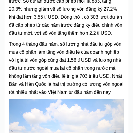
trước. Số dự án được cấp phép mới là 883, tăng
20,3% nhưng giảm về số lượng vốn đăng ký 27,2%
khi đạt hơn 3,55 tỉ USD. Đồng thời, có 303 lượt dự án
đã cấp phép từ các năm trước đăng ký điều chỉnh vốn
đầu tư mới, với số vốn tăng thêm hơn 2,2 tỉ USD.
Trong 4 tháng đầu năm, số lượng nhà đầu tư góp vốn,
mua cổ phần làm tăng vốn điều lệ của doanh nghiệp
với giá trị vốn góp cũng đạt 1,56 tỉ USD và lượng nhà
đầu tư nước ngoài mua lại cổ phần trong nước mà
không làm tăng vốn điều lệ trị giá 703 triệu USD. Nhật
Bản và Hàn Quốc là hai thị trường có lượng vốn ngoại
rót nhiều nhất vào Việt Nam từ đầu năm đến nay.