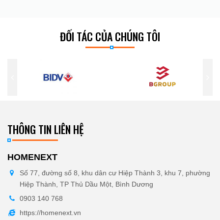
ĐỐI TÁC CỦA CHÚNG TÔI
THÔNG TIN LIÊN HỆ
HOMENEXT
Số 77, đường số 8, khu dân cư Hiệp Thành 3, khu 7, phường
Hiệp Thành, TP Thủ Dầu Một, Bình Dương
0903 140 768
https://homenext.vn