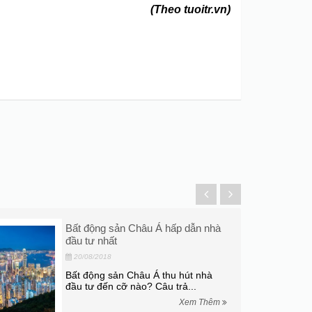
(Theo tuoitr.vn)
Bất động sản Châu Á hấp dẫn nhà
đầu tư nhất
20/08/2018
Bất động sản Châu Á thu hút nhà
đầu tư đến cỡ nào? Câu trả...
Xem Thêm