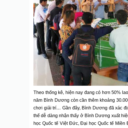
Theo thống kê, hiện nay đang có hơn 50% lao
năm Bình Dương còn cần thêm khoảng 30.000 –
chơi giải trí… Gần đây, Bình Dương đã xác địn
thể dễ dàng nhận thấy ở Bình Dương xuất hiện 
học Quốc tế Việt Đức, Đại học Quốc tế Miền Đ