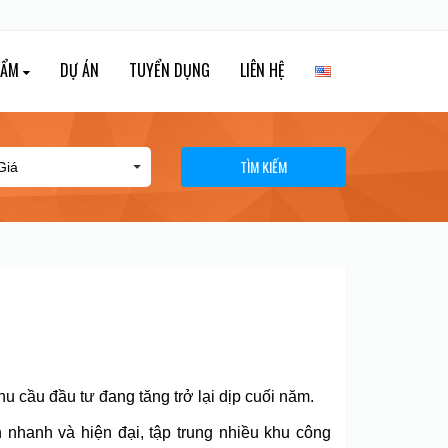
HẨM
DỰ ÁN
TUYỂN DỤNG
LIÊN HỆ
TÌM KIẾM
 cầu đầu tư đang tăng trở lại dịp cuối năm.
nhanh và hiện đại, tập trung nhiều khu công