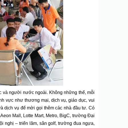
ác và người nước ngoài. Không những thế, mỗi
h vực như thương mại, dịch vụ, giáo dục, vui
 và dịch vụ để mời gọi thêm các nhà đầu tư. Có
Aeon Mall, Lotte Mart, Metro, BigC, trường Đại
 nghị – triển lãm, sân golf, trường đua ngựa,