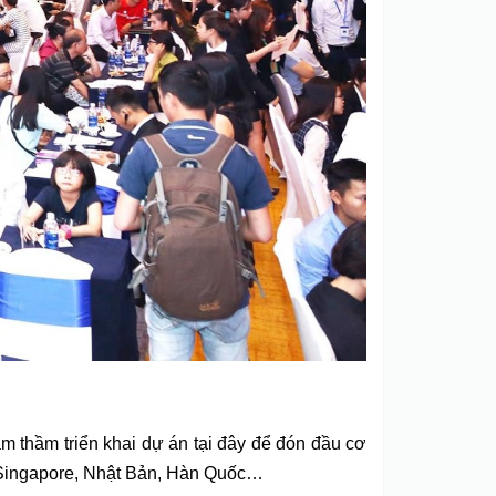
 thầm triển khai dự án tại đây để đón đầu cơ
, Singapore, Nhật Bản, Hàn Quốc…