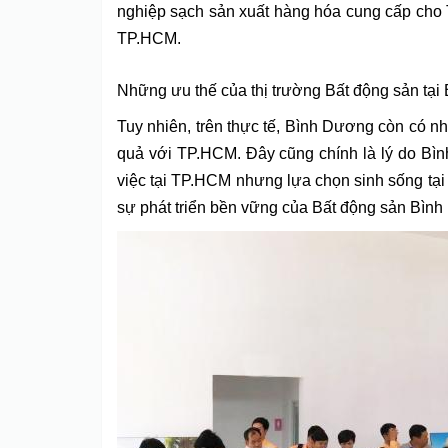
nghiệp sạch sản xuất hàng hóa cung cấp cho T
TP.HCM.
Những ưu thế của thị trường Bất động sản tạ
Tuy nhiên, trên thực tế, Bình Dương còn có nh
quả với TP.HCM. Đây cũng chính là lý do Bìn
việc tại TP.HCM nhưng lựa chọn sinh sống tại 
sự phát triển bền vững của Bất động sản Bìn