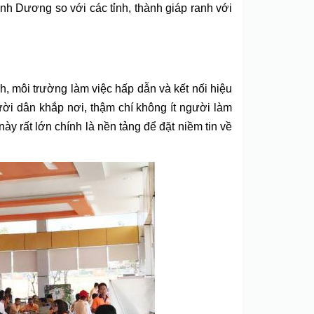
nh Dương so với các tỉnh, thành giáp ranh với
h, môi trường làm việc hấp dẫn và kết nối hiệu
ời dân khắp nơi, thậm chí không ít người làm
y rất lớn chính là nền tảng để đặt niềm tin về