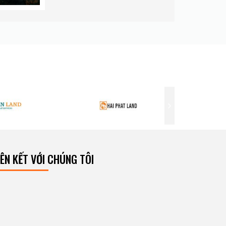
IÊN KẾT VỚI CHÚNG TÔI