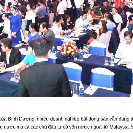
 của Bình Dương, nhiều doanh nghiệp bất động sản vẫn đang âm
rong nước mà cả các chủ đầu tư có vốn nước ngoài từ Malaysia