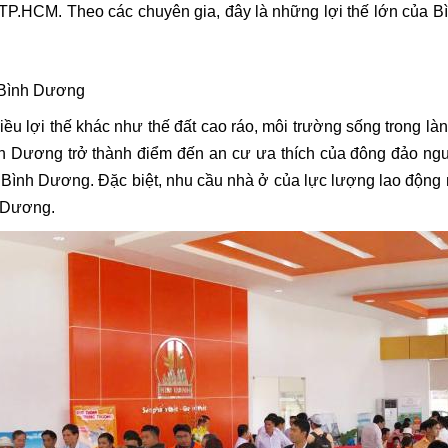
P.HCM. Theo các chuyên gia, đây là những lợi thế lớn của Bì
i Bình Dương
iều lợi thế khác như thế đất cao ráo, môi trường sống trong làn
h Dương trở thành điểm đến an cư ưa thích của đông đảo ngư
Bình Dương. Đặc biệt, nhu cầu nhà ở của lực lượng lao động nà
h Dương.