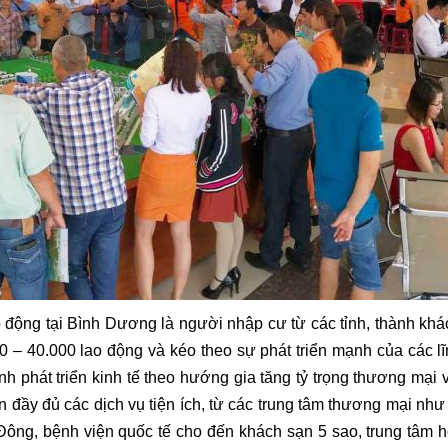
 động tại Bình Dương là người nhập cư từ các tỉnh, thành kh
 40.000 lao động và kéo theo sự phát triển mạnh của các lĩn
h phát triển kinh tế theo hướng gia tăng tỷ trọng thương mại
đầy đủ các dịch vụ tiện ích, từ các trung tâm thương mại như 
ông, bệnh viện quốc tế cho đến khách sạn 5 sao, trung tâm hội