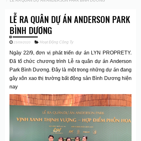
LỄ RA QUÂN DỰ ÁN ANDERSON PARK BÌNH DƯƠNG
LỄ RA QUÂN DỰ ÁN ANDERSON PARK
BÌNH DƯƠNG
Hoạt Động Công Ty
23/09/2020
Ngày 22/9, đơn vị phát triển dự án LYN PROPRETY.
Đã tổ chức chương trình Lễ ra quân dự án Anderson
Park Bình Dương. Đây là một trong những dự án đang
gây xôn xao thị trường bất động sản Bình Dương hiện
nay