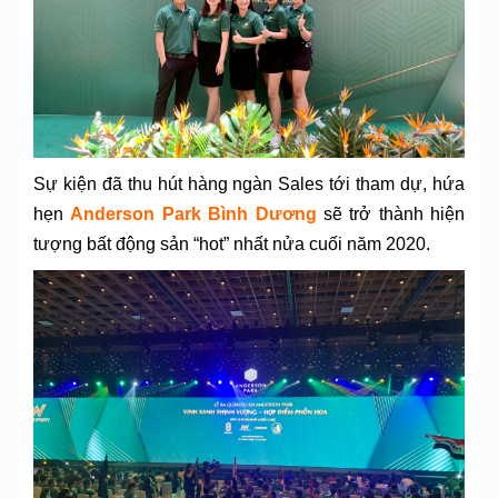
Sự kiện đã thu hút hàng ngàn Sales tới tham dự, hứa
hẹn
Anderson Park Bình Dương
sẽ trở thành hiện
tượng bất động sản “hot” nhất nửa cuối năm 2020.