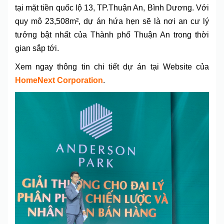
tại mặt tiền quốc lộ 13, TP.Thuận An, Bình Dương. Với
quy mô 23,508m², dự án hứa hẹn sẽ là nơi an cư lý
tưởng bật nhất của Thành phố Thuận An trong thời
gian sắp tới.
Xem ngay thông tin chi tiết dự án tại Website của
HomeNext Corporation
.