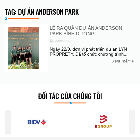
TAG: DỰ ÁN ANDERSON PARK
LỄ RA QUÂN DỰ ÁN ANDERSON
PARK BÌNH DƯƠNG
23/09/2020
Ngày 22/9, đơn vị phát triển dự án LYN
PROPRETY. Đã tổ chức chương trình...
Xem Thêm
ĐỐI TÁC CỦA CHÚNG TÔI