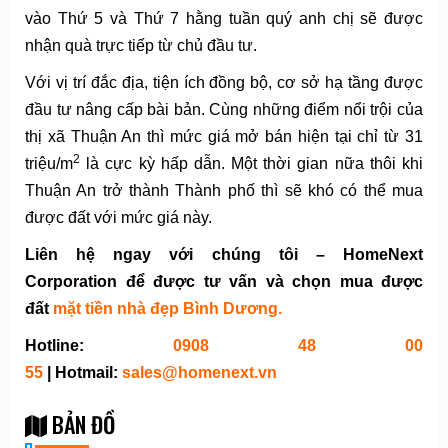
vào Thứ 5 và Thứ 7 hằng tuần quý anh chị sẽ được
nhận quà trực tiếp từ chủ đầu tư.
Với vị trí đắc địa, tiện ích đồng bộ, cơ sở hạ tầng được
đầu tư nâng cấp bài bản. Cùng những điểm nổi trội của
thị xã Thuận An thì mức giá mở bán hiện tại chỉ từ 31
2
triệu/m
là cực kỳ hấp dẫn. Một thời gian nữa thôi khi
Thuận An trở thành Thành phố thì sẽ khó có thể mua
được đất với mức giá này.
Liên hệ ngay với chúng tôi – HomeNext
Corporation để được tư vấn và chọn mua được
đất
mặt tiền nhà đẹp Bình Dương
.
Hotline:
0908 48 00
55
| Hotmail:
sales@homenext.vn
BẢN ĐỒ