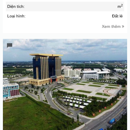
2
Diện tích:
m
Loại hình:
Đất lẻ
Xem thêm