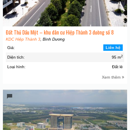
Đất Thủ Dầu Một – khu dân cư Hiệp Thành 3 đường số 8
KDC Hiệp Thành 3
, Bình Dương
Giá:
Liên hệ
2
Diện tích:
95 m
Loại hình:
Đất lẻ
Xem thêm