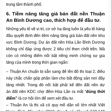
trung tâm thành phố.
6. Tiềm năng tăng giá bán đất nền Thuận
An Bình Dương cao, thích hợp để đầu tư.
Những yếu tố về vị trí, cơ sở hạ tầng luôn là yếu tố hàng
đầu quyết định đến tiềm năng tăng giá bán đất nền khu
vực Bình Dương. Dự án đất nền Hòa Lân Bình Dương
không chỉ đáp ứng được 2 tiêu chí then chốt trên. Mà
còn có những điểm nổi bật riêng minh chứng sự gia
tăng của mình trong thời gian ngắn:
– Thuận An chuẩn bị sẵn sang để lên đô thị loại 2, điều
này chắc chắn góp phần làm cho bất động sản nơi đây
tăng nhiệt. Trong đó nổi bật phải kể đến đất nền dự
án đất nền KDC chợ đêm Hòa Lân ra mắt “
đúng thời
điểm”
là cơ hội lớn để xem xét đầu tư.
– Thuận An là thị xã có quy mô dân số lớn nhất Việt