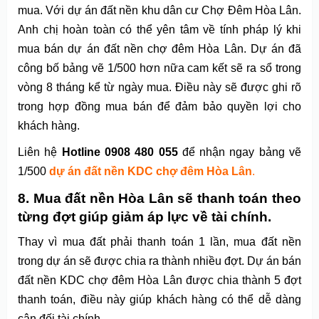
mua. Với dự án đất nền khu dân cư Chợ Đêm Hòa Lân.
Anh chị hoàn toàn có thể yên tâm về tính pháp lý khi
mua bán dự án đất nền chợ đêm Hòa Lân. Dự án đã
công bố bảng vẽ 1/500 hơn nữa cam kết sẽ ra sổ trong
vòng 8 tháng kể từ ngày mua. Điều này sẽ được ghi rõ
trong hợp đồng mua bán để đảm bảo quyền lợi cho
khách hàng.
Liên hệ
Hotline 0908 480 055
để nhận ngay bảng vẽ
1/500
dự án đất nền KDC chợ đêm Hòa Lân
.
8. Mua đất nền Hòa Lân sẽ thanh toán theo
từng đợt giúp giảm áp lực về tài chính.
Thay vì mua đất phải thanh toán 1 lần, mua đất nền
trong dự án sẽ được chia ra thành nhiều đợt. Dự án bán
đất nền KDC chợ đêm Hòa Lân được chia thành 5 đợt
thanh toán, điều này giúp khách hàng có thể dễ dàng
cân đối tài chính.