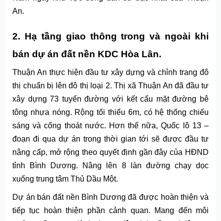
An.
2. Hạ tầng giao thông trong và ngoài khi
bán dự án đất nền KDC Hòa Lân.
Thuận An thực hiện đầu tư xây dựng và chỉnh trang đô
thị chuẩn bị lên đô thị loại 2.
Thị xã Thuận An đã đầu tư
xây dựng 73 tuyến đường với kết cấu mặt đường bê
tông nhựa nóng. Rộng tối thiểu 6m, có hệ thống chiếu
sáng và cống thoát nước. Hơn thế nữa, Quốc lô 13 –
đoạn đi qua dự án trong thời gian tới sẽ được đầu tư
nâng cấp, mở rộng theo quyết định gần đây của HĐND
tỉnh Bình Dương. Nâng lên 8 làn đường chạy dọc
xuống trung tâm Thủ Dầu Một.
Dự án bán đất nền Bình Dương đã được hoàn thiện và
tiếp tục hoàn thiện phần cảnh quan. Mang đến môi