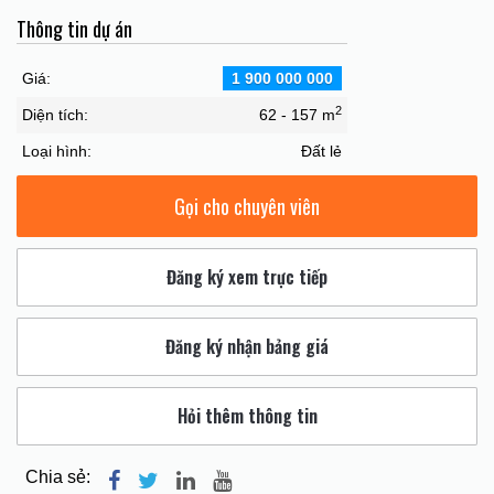
Thông tin dự án
Giá:
1 900 000 000
2
Diện tích:
62 - 157 m
Loại hình:
Đất lẻ
Gọi cho chuyên viên
Đăng ký xem trực tiếp
Đăng ký nhận bảng giá
Hỏi thêm thông tin
Chia sẻ: