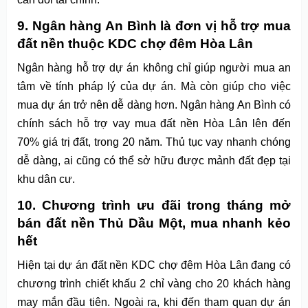
9. Ngân hàng An Bình là đơn vị hỗ trợ mua
đất nền thuộc KDC chợ đêm Hòa Lân
Ngân hàng hỗ trợ dự án không chỉ giúp người mua an
tâm về tính pháp lý của dự án. Mà còn giúp cho việc
mua dự án trở nên dễ dàng hơn. Ngân hàng An Bình có
chính sách hỗ trợ vay mua đất nền Hòa Lân lên đến
70% giá trị đất, trong 20 năm. Thủ tục vay nhanh chóng
dễ dàng, ai cũng có thể sở hữu được mảnh đất đẹp tại
khu dân cư.
10. Chương trình ưu đãi trong tháng mở
bán đất nền Thủ Dầu Một, mua nhanh kẻo
hết
Hiện tại dự án đất nền KDC chợ đêm Hòa Lân đang có
chương trình chiết khấu 2 chỉ vàng cho 20 khách hàng
may mắn đầu tiên. Ngoài ra, khi đến tham quan dự án