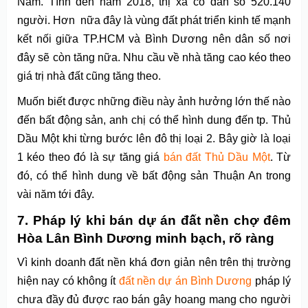
Nam. Tính đến năm 2018, thị xã có dân số 520.140
người. Hơn nữa đây là vùng đất phát triển kinh tế mạnh
kết nối giữa TP.HCM và Bình Dương nên dân số nơi
đây sẽ còn tăng nữa. Nhu cầu về nhà tăng cao kéo theo
giá trị nhà đất cũng tăng theo.
Muốn biết được những điều này ảnh hưởng lớn thế nào
đến bất động sản, anh chị có thể hình dung đến tp. Thủ
Dầu Một khi từng bước lên đô thị loại 2. Bây giờ là loại
1 kéo theo đó là sự tăng giá
bán đất Thủ Dầu Một
. Từ
đó, có thể hình dung về bất động sản Thuận An trong
vài năm tới đây.
7. Pháp lý khi bán
dự án đất nền chợ đêm
Hòa Lân Bình Dương minh bạch,
rõ ràng
Vì kinh doanh đất nền khá đơn giản nên trên thị trường
hiện nay có không ít
đất nền dự án Bình Dương
pháp lý
chưa đầy đủ được rao bán gây hoang mang cho người