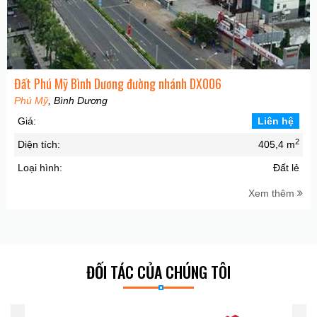
Đất Phú Mỹ Bình Dương đường nhánh DX006
Phú Mỹ
, Bình Dương
Giá:
Liên hệ
2
Diện tích:
405,4 m
Loại hình:
Đất lẻ
Xem thêm
ĐỐI TÁC CỦA CHÚNG TÔI