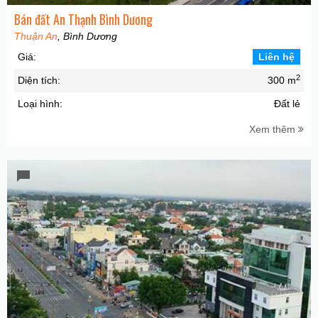
Bán đất An Thạnh Bình Dương
Thuận An
, Bình Dương
Giá:
Liên hệ
2
Diện tích:
300 m
Loại hình:
Đất lẻ
Xem thêm