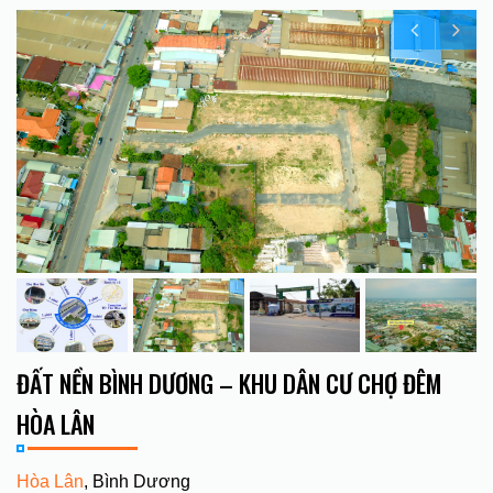
ĐẤT NỀN BÌNH DƯƠNG – KHU DÂN CƯ CHỢ ĐÊM
HÒA LÂN
Hòa Lân
, Bình Dương