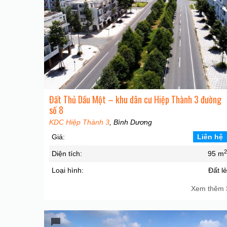
Đất Thủ Dầu Một – khu dân cư Hiệp Thành 3 đường
số 8
KDC Hiệp Thành 3
, Bình Dương
Giá:
Liên hệ
Diện tích:
95 m
Loại hình:
Đất l
Xem thêm