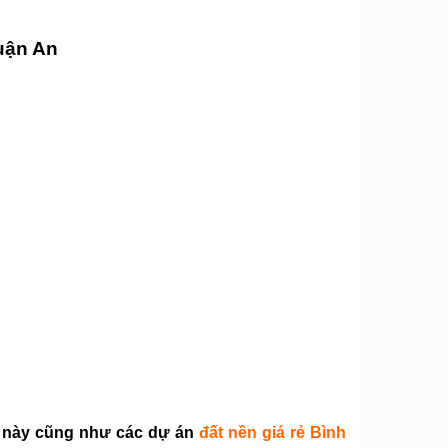
uận An
án này cũng như các dự án
đất nền giá rẻ Bình