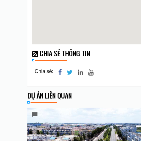
CHIA SẺ THÔNG TIN
Chia sẻ:
DỰ ÁN LIÊN QUAN