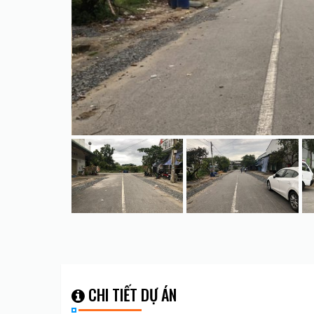
CHI TIẾT DỰ ÁN