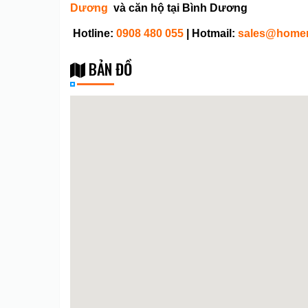
Dương
và căn hộ tại Bình Dương
Hotline:
0908 480 055
| Hotmail:
sales@homen
BẢN ĐỒ