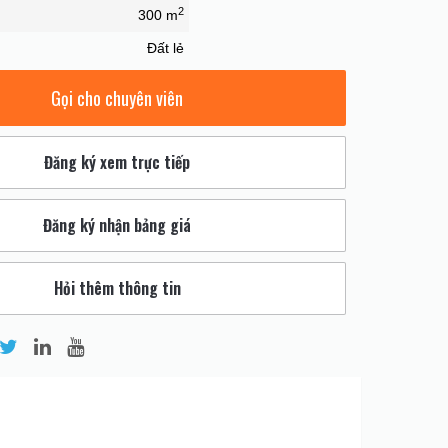
2
300 m
Đất lẻ
Gọi cho chuyên viên
Đăng ký xem trực tiếp
Đăng ký nhận bảng giá
Hỏi thêm thông tin