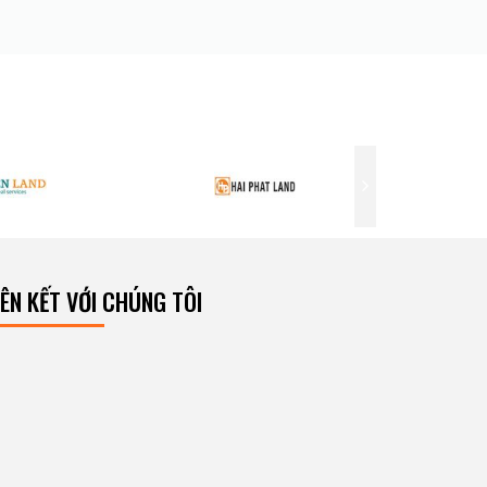
IÊN KẾT VỚI CHÚNG TÔI