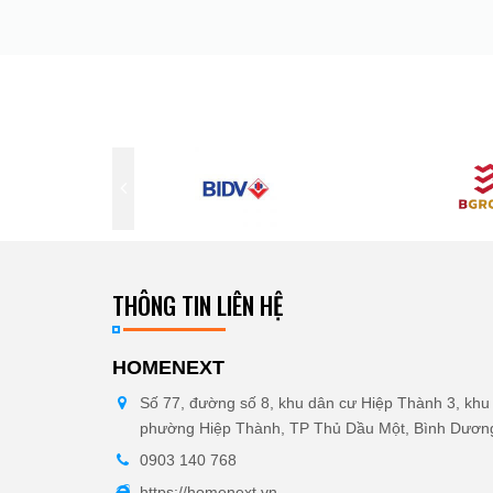
THÔNG TIN LIÊN HỆ
HOMENEXT
Số 77, đường số 8, khu dân cư Hiệp Thành 3, khu 
phường Hiệp Thành, TP Thủ Dầu Một, Bình Dươn
0903 140 768
https://homenext.vn