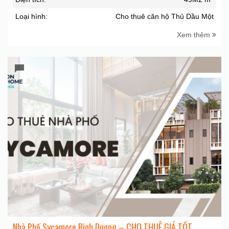
Loại hình:
Cho thuê căn hộ Thủ Dầu Một
Xem thêm
Nhà Phố Sycamore Bình Dương – CHO THUÊ GIÁ TỐT