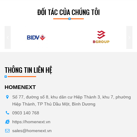
ĐỐI TÁC CỦA CHÚNG TÔI
THÔNG TIN LIÊN HỆ
HOMENEXT
Số 77, đường số 8, khu dân cư Hiệp Thành 3, khu 7, phường
Hiệp Thành, TP Thủ Dầu Một, Bình Dương
0903 140 768
https://homenext.vn
sales@homenext.vn