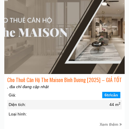
Cho Thuê Căn Hộ The Maison Bình Dương [2025] – GIÁ TỐT
, địa chỉ đang cập nhật
Giá:
6tr/căn
2
Diện tích:
44 m
Loại hình:
Xem thêm