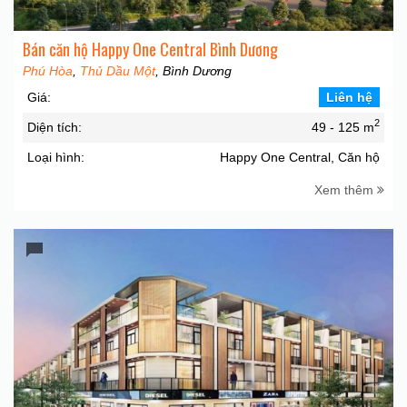
Bán căn hộ Happy One Central Bình Dương
Phú Hòa
,
Thủ Dầu Một
, Bình Dương
Giá:
Liên hệ
2
Diện tích:
49 - 125 m
Loại hình:
Happy One Central, Căn hộ
Xem thêm