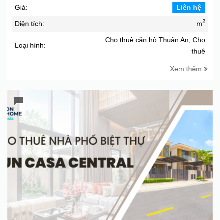
Giá:
Liên hệ
2
Diện tích:
m
Cho thuê căn hộ Thuận An, Cho
Loại hình:
thuê
Xem thêm