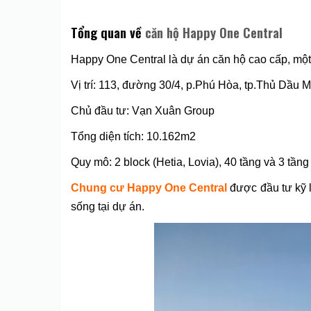
Tổng quan về
căn hộ Happy One Central
Happy One Central là dự án căn hộ cao cấp, một
Vị trí: 113, đường 30/4, p.Phú Hòa, tp.Thủ Dầu 
Chủ đầu tư: Vạn Xuân Group
Tổng diện tích: 10.162m2
Quy mô: 2 block (Hetia, Lovia), 40 tầng và 3 tần
Chung cư Happy One Central
được đầu tư kỹ 
sống tại dự án.