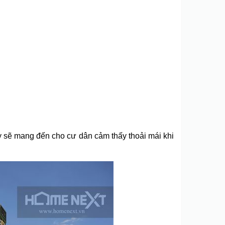
y sẽ mang đến cho cư dân cảm thấy thoải mái khi