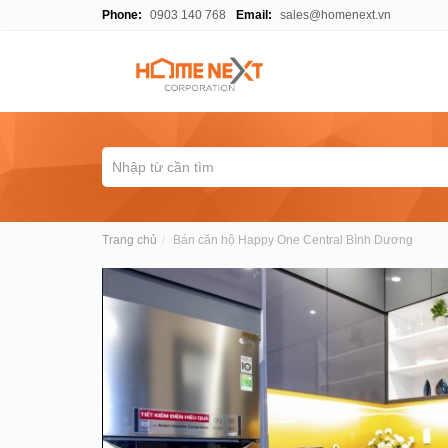
Phone:
0903 140 768
Email:
sales@homenext.vn
Trang chủ
Bán căn hộ Happy One Central Bình Dương