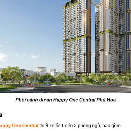
Phối cảnh dự án Happy One Central Phú Hòa
a
appy One Central
thiết kế từ 1 đến 3 phòng ngủ, bao gồm: