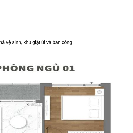
à vệ sinh, khu giặt ủi và ban công