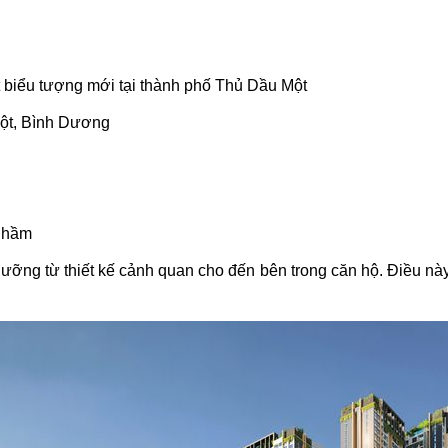
 biểu tượng mới tại thành phố Thủ Dầu Một
Một, Bình Dương
g hầm
lưỡng từ thiết kế cảnh quan cho đến bên trong căn hộ. Điều nà