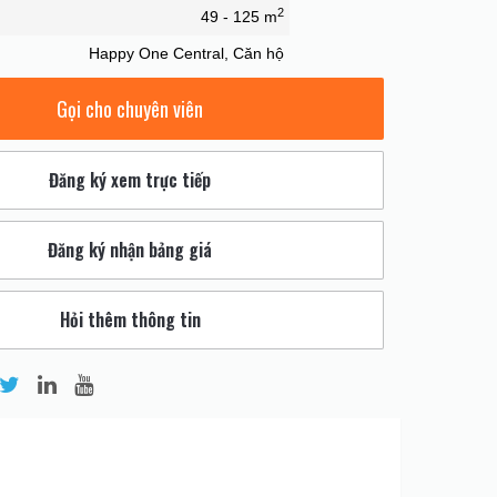
2
49 - 125 m
Happy One Central, Căn hộ
Gọi cho chuyên viên
Đăng ký xem trực tiếp
Đăng ký nhận bảng giá
Hỏi thêm thông tin