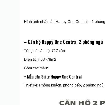
Hình ảnh nhà mẫu Happy One Central – 1 phòn
– Căn hộ Happy One Central 2 phòng ngủ
Tổng số căn hộ: 717 căn
Diện tích: 68 -78m2
Gồm các mẫu:
+ Mẫu căn Suite Happy One Central
Thiết kế: Phòng khách, phòng bếp, 2 phòng ngủ, 