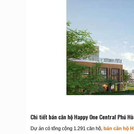
Chi tiết bán căn hộ Happy One Central Phú Hò
Dự án có tổng cộng 1.291 căn hộ,
bán căn hộ H