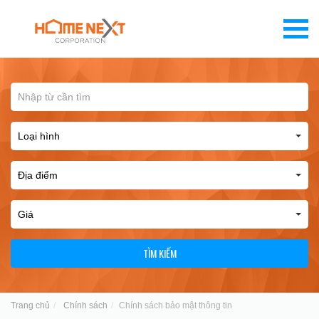
TÌM KIẾM
Trang chủ
Chính sách
Chính sách bảo mật thông tin