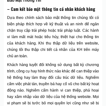
Bảo Mật Thông Tin
– Cam kết bảo mật thông tin cá nhân khách hàng
Dựa theo chính sách bảo mật thông tin chúng tôi có
biện pháp thích hợp về kỹ thuật và an ninh để ngăn
chặn truy cập trái phép hoặc trái pháp luật. Các hành
vi làm mất mát hoặc tiêu hủy, thiệt hại cho thông tin
của khách hàng. Khi thu thập dữ liệu trên website,
chúng tôi thu thập chi tiết cá nhân của KH trên máy
chủ an toàn.
Khách hàng tuyệt đối không sử dụng bất kỳ chương
trình, công cụ hay hình thức nào khác để can thiệp vào
hệ thống hay làm thay đổi cấu trúc dữ liệu. Nghiêm
cấm việc phát tán, truyền bá hay cổ vũ cho bất kỳ hoạt
động nào. Nghiêm cấm hành vi can thiệp, phá hoại
hay xâm nhập vào dữ liệu của hệ thống website. Mọi
vi phạm sẽ bị tước bỏ mọi quyền lợi cũng như sẽ bị