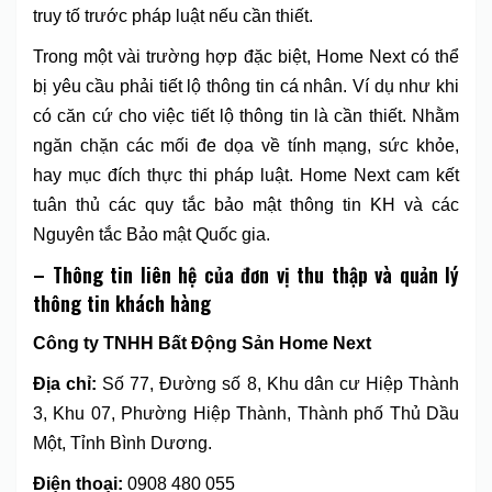
truy tố trước pháp luật nếu cần thiết.
Trong một vài trường hợp đặc biệt, Home Next có thể
bị yêu cầu phải tiết lộ thông tin cá nhân. Ví dụ như khi
có căn cứ cho việc tiết lộ thông tin là cần thiết. Nhằm
ngăn chặn các mối đe dọa về tính mạng, sức khỏe,
hay mục đích thực thi pháp luật. Home Next cam kết
tuân thủ các quy tắc bảo mật thông tin KH và các
Nguyên tắc Bảo mật Quốc gia.
–
Thông tin liên hệ
của đơn vị thu thập và quản lý
thông tin khách hàng
Công ty TNHH Bất Động Sản Home Next
Địa chỉ:
Số 77, Đường số 8, Khu dân cư Hiệp Thành
3, Khu 07, Phường Hiệp Thành, Thành phố Thủ Dầu
Một, Tỉnh Bình Dương.
Điện thoại:
0908 480 055