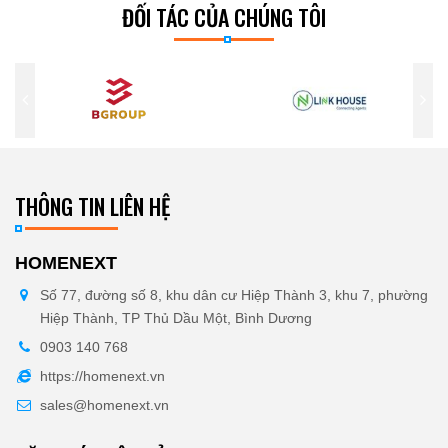
ĐỐI TÁC CỦA CHÚNG TÔI
THÔNG TIN LIÊN HỆ
HOMENEXT
Số 77, đường số 8, khu dân cư Hiệp Thành 3, khu 7, phường
Hiệp Thành, TP Thủ Dầu Một, Bình Dương
0903 140 768
https://homenext.vn
sales@homenext.vn