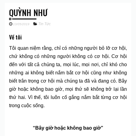
QUỲNH NHƯ
Tin Tức
13/05/2019
Về tôi
Tôi quan niệm rằng, chỉ có những người bỏ lỡ cơ hội,
chứ không có những người không có cơ hội. Cơ hội
đến với tất cả chúng ta, mọi lúc, mọi nơi, chỉ khó cho
những ai không biết nắm bắt cơ hội cũng như không
biết trân trọng cơ hội mà chúng ta đã và đang có. Bây
giờ hoặc không bao giờ, mọi thứ sẽ không trở lại lần
thứ hai. Vì thế, tôi luôn cố gắng nắm bắt từng cơ hội
trong cuộc sống.
“Bây giờ hoặc không bao giờ”