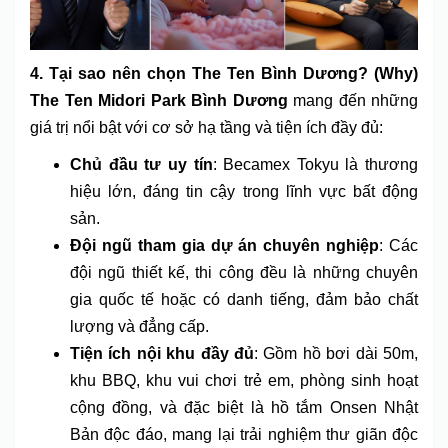
4. Tại sao nên chọn The Ten Bình Dương? (Why)
The Ten Midori Park Bình Dương
mang đến những
giá trị nổi bật với cơ sở hạ tầng và tiện ích đầy đủ:
Chủ đầu tư uy tín
: Becamex Tokyu là thương
hiệu lớn, đáng tin cậy trong lĩnh vực bất động
sản.
Đội ngũ tham gia dự án chuyên nghiệp
: Các
đội ngũ thiết kế, thi công đều là những chuyên
gia quốc tế hoặc có danh tiếng, đảm bảo chất
lượng và đẳng cấp.
Tiện ích nội khu đầy đủ
: Gồm hồ bơi dài 50m,
khu BBQ, khu vui chơi trẻ em, phòng sinh hoạt
cộng đồng, và đặc biệt là hồ tắm Onsen Nhật
Bản độc đáo, mang lại trải nghiệm thư giãn độc