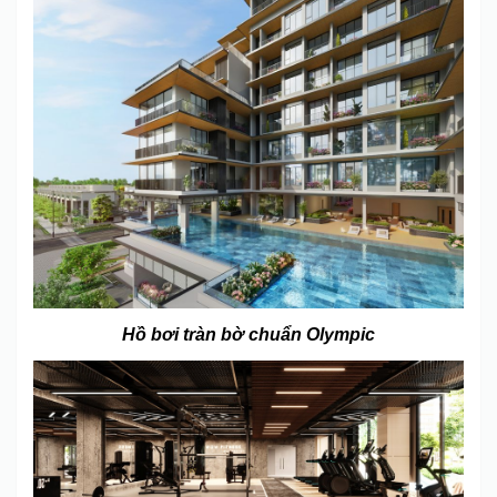
Hồ bơi tràn bờ chuẩn Olympic