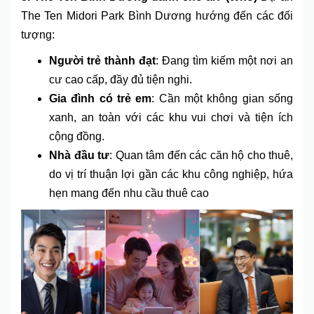
The Ten Midori Park Bình Dương hướng đến các đối
tượng:
Người trẻ thành đạt
: Đang tìm kiếm một nơi an
cư cao cấp, đầy đủ tiện nghi.
Gia đình có trẻ em
: Cần một không gian sống
xanh, an toàn với các khu vui chơi và tiện ích
cộng đồng.
Nhà đầu tư
: Quan tâm đến các căn hộ cho thuê,
do vị trí thuận lợi gần các khu công nghiệp, hứa
hẹn mang đến nhu cầu thuê cao