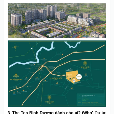
3. The Ten Bình Dương dành cho ai? (Who)
Dự án