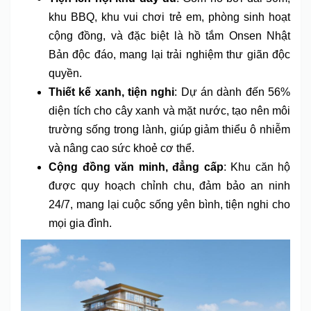
khu BBQ, khu vui chơi trẻ em, phòng sinh hoạt
cộng đồng, và đặc biệt là hồ tắm Onsen Nhật
Bản độc đáo, mang lại trải nghiệm thư giãn độc
quyền.
Thiết kế xanh, tiện nghi
: Dự án dành đến 56%
diện tích cho cây xanh và mặt nước, tạo nên môi
trường sống trong lành, giúp giảm thiểu ô nhiễm
và nâng cao sức khoẻ cơ thể.
Cộng đồng văn minh, đẳng cấp
: Khu căn hộ
được quy hoạch chỉnh chu, đảm bảo an ninh
24/7, mang lại cuộc sống yên bình, tiện nghi cho
mọi gia đình.