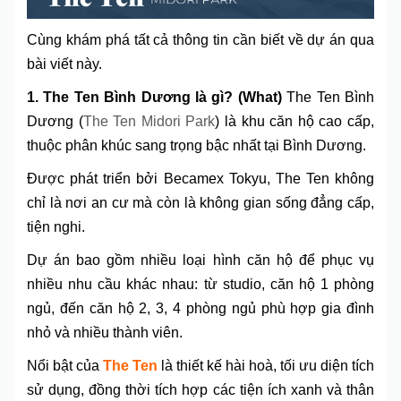
Cùng khám phá tất cả thông tin cần biết về dự án qua
bài viết này.
1. The Ten Bình Dương là gì? (What)
The Ten Bình
Dương (
The Ten Midori Park
) là khu căn hộ cao cấp,
thuộc phân khúc sang trọng bậc nhất tại Bình Dương.
Được phát triển bởi Becamex Tokyu, The Ten không
chỉ là nơi an cư mà còn là không gian sống đẳng cấp,
tiện nghi.
Dự án bao gồm nhiều loại hình căn hộ để phục vụ
nhiều nhu cầu khác nhau: từ studio, căn hộ 1 phòng
ngủ, đến căn hộ 2, 3, 4 phòng ngủ phù hợp gia đình
nhỏ và nhiều thành viên.
Nổi bật của
The Ten
là thiết kế hài hoà, tối ưu diện tích
sử dụng, đồng thời tích hợp các tiện ích xanh và thân