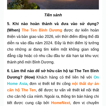
Tiền sảnh
5. Khi nào hoàn thành và đưa vào sử dụng?
(When)
The Ten Bình Dương
được dự kiến hoàn
thiện và bàn giao vào 2026, với thời điểm động thổ đã
diễn ra vào đầu năm 2024. Đây là thời điểm lý tưởng
cho những ai đang tìm kiếm một không gian sống
đẳng cấp hoặc có nhu cầu đầu tư dài hạn tại khu vực
thành phố mới Bình Dương.
6. Làm thế nào để sở hữu căn hộ tại The Ten Bình
Dương? (How)
Khách hàng có thể liên hệ với
On
Home Asia
, đơn vị thiết kế thi công
nội thất dự án
căn hộ The Ten
, để được tư vấn về thiết kế nội thất
cho căn hộ của mình. Ngoài ra, thông tin bán hàng chi
tiết được cung cấp bởi
HomeNext
, đơn vị chuyên