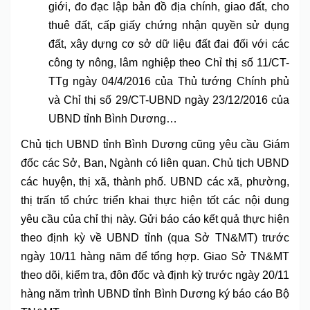
giới, đo đạc lập bản đồ địa chính, giao đất, cho
thuê đất, cấp giấy chứng nhận quyền sử dụng
đất, xây dựng cơ sở dữ liệu đất đai đối với các
công ty nông, lâm nghiệp theo Chỉ thị số 11/CT-
TTg ngày 04/4/2016 của Thủ tướng Chính phủ
và Chỉ thị số 29/CT-UBND ngày 23/12/2016 của
UBND tỉnh Bình Dương…
Chủ tịch UBND tỉnh Bình Dương cũng yêu cầu Giám
đốc các Sở, Ban, Ngành có liên quan. Chủ tịch UBND
các huyện, thị xã, thành phố. UBND các xã, phường,
thị trấn tổ chức triển khai thực hiện tốt các nội dung
yêu cầu của chỉ thị này. Gửi báo cáo kết quả thực hiện
theo định kỳ về UBND tỉnh (qua Sở TN&MT) trước
ngày 10/11 hàng năm để tổng hợp. Giao Sở TN&MT
theo dõi, kiểm tra, đôn đốc và định kỳ trước ngày 20/11
hàng năm trình UBND tỉnh Bình Dương ký báo cáo Bộ