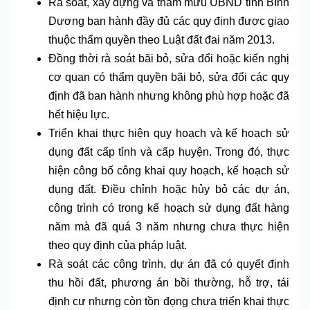
Rà soát, xây dựng và tham mưu UBND tỉnh Bình
Dương ban hành đầy đủ các quy định được giao
thuộc thẩm quyền theo Luật đất đai năm 2013.
Đồng thời rà soát bãi bỏ, sửa đổi hoặc kiến nghị
cơ quan có thẩm quyền bãi bỏ, sửa đổi các quy
định đã ban hành nhưng không phù hợp hoặc đã
hết hiệu lực.
Triển khai thực hiện quy hoạch và kế hoạch sử
dụng đất cấp tỉnh và cấp huyện. Trong đó, thực
hiện công bố công khai quy hoạch, kế hoạch sử
dụng đất. Điều chỉnh hoặc hủy bỏ các dự án,
công trình có trong kế hoạch sử dụng đất hàng
năm mà đã quá 3 năm nhưng chưa thực hiện
theo quy định của pháp luật.
Rà soát các công trình, dự án đã có quyết định
thu hồi đất, phương án bồi thường, hỗ trợ, tái
định cư nhưng còn tồn đọng chưa triển khai thực