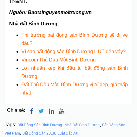
TN&MT.
Nguồn: Baotainguyenmoitruong.vn
Nhà đất Bình Dương:
Thị trường bất động sản Bình Dương sẽ đi về
đâu?
Vì sao bất động sản Bình Dương HÚT đến vậy?
Vincom Thủ Dầu Một Bình Dương
Lợi nhuận kép khi đầu tư bất động sản Bình
Dương
Đất Thủ Dầu Một, Bình Dương vị trí đẹp, giá thấp
nhất
Chia sẻ:
Tags:
,
,
Bất Động Sản Bình Dương
Nhà Đất Bình Dương
Bất Động Sản
,
,
Việt Nam
Bất Động Sản 2018
Luật Đất Đai