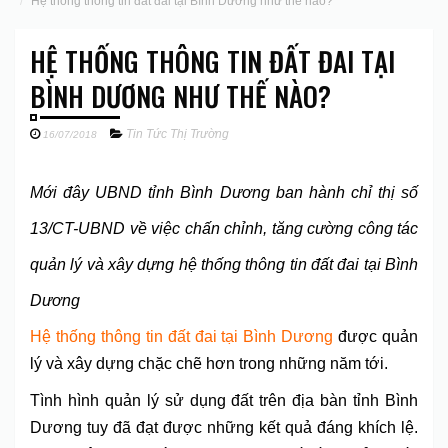
Hệ thống thông tin đất đai tại Bình Dương như thế nào?
HỆ THỐNG THÔNG TIN ĐẤT ĐAI TẠI
BÌNH DƯƠNG NHƯ THẾ NÀO?
Tin Tức Thị Trường
16/07/2018
M
ới đây UBND tỉnh Bình Dương ban hành chỉ thị số
13/CT-UBND về việc chấn chỉnh, tăng cường công tác
quản lý và xây dựng h
ệ thống thông tin đất đai tại Bình
Dương
Hệ thống thông tin đất đai tại Bình Dương
được quản
lý và xây dựng chặc chẽ hơn trong những năm tới.
Tình hình quản lý sử dụng đất trên địa bàn tỉnh Bình
Dương tuy đã đạt được những kết quả đáng khích lệ.