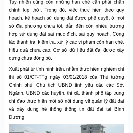
Tuy nhiên cũng còn những hạn chế cần phải chấn
chỉnh kịp thời. Trong đó, việc thực hiện theo quy
hoạch, kế hoạch sử dụng đất được phê duyệt ở một
số địa phương chưa tốt, dẫn đến còn nhiều trường
hợp sử dụng đất sai mục đích, sai quy hoạch. Công
tác thanh tra, kiểm tra, xử lý các vi phạm còn hạn chế,
hiệu quả chưa cao. Cơ sở dữ liệu đất đai được xây
dựng chưa đồng bộ.
Xuất phát từ tình hình trên, nhằm thực hiện nghiêm chỉ
thị số 01/CT-TTg ngày 03/01/2018 của Thủ tướng
Chính phủ. Chủ tịch UBND tỉnh yêu cầu các Sở,
Ngành, UBND các huyện, thị xã, thành phố tập trung
chỉ đạo thực hiện một số nội dung về quản lý đất đai
và xây dựng hệ thống thông tin đất đai tại Bình
Dương.