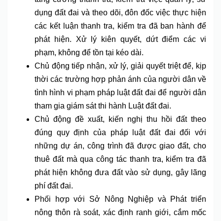
dụng đất đai và theo dõi, đôn đốc việc thực hiện
các kết luận thanh tra, kiểm tra đã ban hành để
phát hiện. Xử lý kiên quyết, dứt điểm các vi
phạm, không để tồn tại kéo dài.
Chủ động tiếp nhận, xử lý, giải quyết triệt để, kịp
thời các trường hợp phản ánh của người dân về
tình hình vi phạm pháp luật đất đai để người dân
tham gia giám sát thi hành Luật đất đai.
Chủ động đề xuất, kiến nghị thu hồi đất theo
đúng quy định của pháp luật đất đai đối với
những dự án, công trình đã được giao đất, cho
thuê đất mà qua công tác thanh tra, kiểm tra đã
phát hiện không đưa đất vào sử dụng, gây lãng
phí đất đai.
Phối hợp với Sở Nông Nghiệp và Phát triển
nông thôn rà soát, xác định ranh giới, cắm mốc