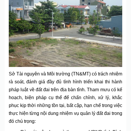
Sở Tài nguyên và Môi trường (TN&MT) có trách nhiệm
rà soát, đánh giá đầy đủ tình hình triển khai thi hành
pháp luật về đất đai trên địa bàn tỉnh. Tham mưu có kế
hoạch, biện pháp cụ thể để chấn chỉnh, xử lý, khắc
phục kịp thời những tồn tại, bất cập, hạn chế trong việc
thực hiện từng nội dung nhiệm vụ quản lý đất đai trong
đó chú trọng: