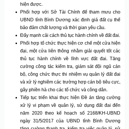
hiện được.
Phối hợp với Sở Tài Chính để tham mưu cho
UBND tỉnh Bình Dương xác định giá đất cụ thể
bảo đảm chất lượng và thời gian yêu cầu.
Đẩy mạnh cải cách thủ tục hành chính về đất đai.
Phối hợp tổ chức thực hiện cơ chế một cửa hiện
đại, một cửa liên thông nhằm giải quyết tốt các
thủ tục hành chính về lĩnh vực đất đai. Tăng
cường công tác kiểm tra, giám sát đội ngũ cán
bộ, công chức thực thi nhiệm vụ quản lý đất đai
và xử lý nghiêm các trường hợp cán bộ tiêu cực,
gây phiền hà cho các tổ chức và công dân.
Tiếp tục triển khai thực hiện Đề án tăng cường
xử lý vi phạm về quản lý, sử dụng đất đai đến
năm 2020 theo kế hoạch số 2168/KH-UBND
ngày 31/5/2017 của UBND tỉnh Bình Dương
tăng cường thanh tra, kiểm tra việc quản lý, sử