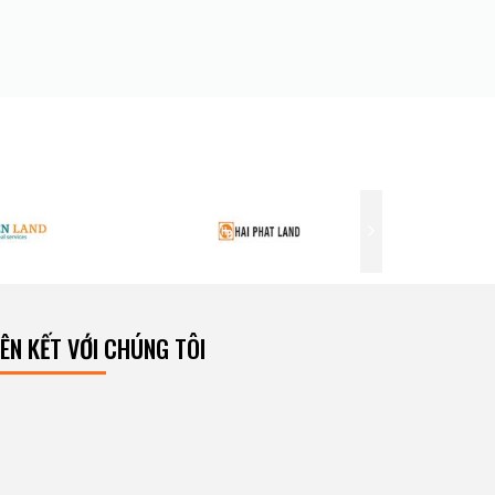
IÊN KẾT VỚI CHÚNG TÔI