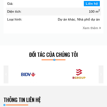
Giá:
Liên hệ
2
Diện tích:
100 m
Loại hình:
Dự án khác, Nhà phố dự án
Xem thêm
ĐỐI TÁC CỦA CHÚNG TÔI
THÔNG TIN LIÊN HỆ