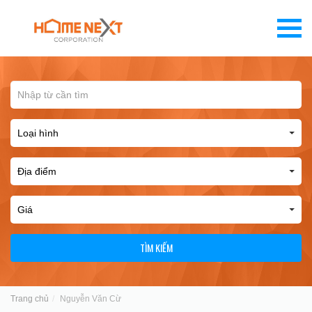
TÌM KIẾM
Trang chủ
Nguyễn Văn Cừ