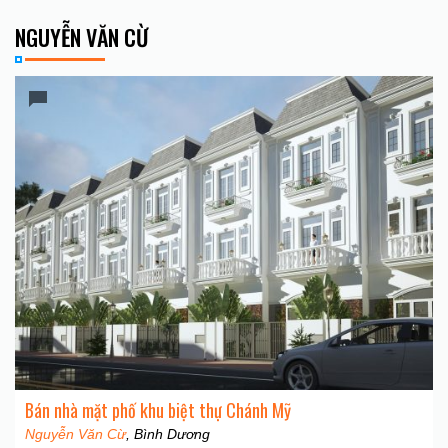
NGUYỄN VĂN CỪ
Bán nhà mặt phố khu biệt thự Chánh Mỹ
Nguyễn Văn Cừ
, Bình Dương