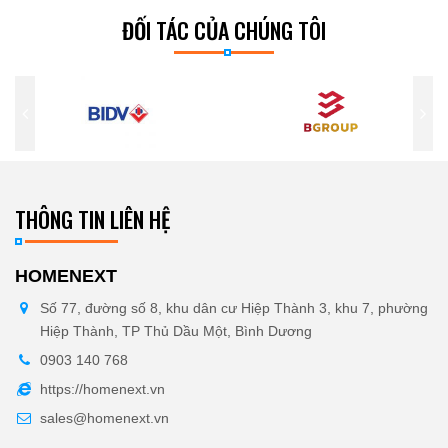
ĐỐI TÁC CỦA CHÚNG TÔI
THÔNG TIN LIÊN HỆ
HOMENEXT
Số 77, đường số 8, khu dân cư Hiệp Thành 3, khu 7, phường
Hiệp Thành, TP Thủ Dầu Một, Bình Dương
0903 140 768
https://homenext.vn
sales@homenext.vn