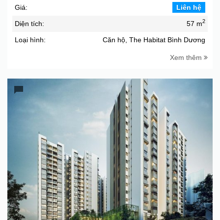
Giá:
Liên hệ
2
Diện tích:
57 m
Loại hình:
Căn hộ, The Habitat Bình Dương
Xem thêm