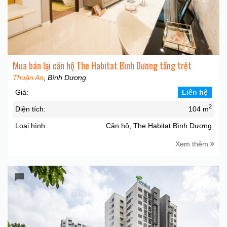
Mua bán lại căn hộ The Habitat Bình Dương tầng trệt
Thuận An
, Bình Dương
Giá:
Liên hệ
2
Diện tích:
104 m
Loại hình:
Căn hộ, The Habitat Bình Dương
Xem thêm