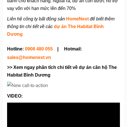
dành cho khách hàng. Ngoài ra, dự án còn được hỗ trợ
vay vốn với hạn mức lên đến 70%
Liên hệ công ty bất động sản
HomeNext
để biết thêm
thông tin chi tiết về các
dự án The Habitat Bình
Dương
Hotline:
0908 480 055
| Hotmail:
sales@homenext.vn
>> Xem ngay phân tích chi tiết về dự án căn hộ The
Habitat Bình Dương
VIDEO: