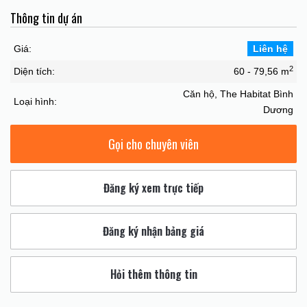
Thông tin dự án
Giá:
Liên hệ
2
Diện tích:
60 - 79,56 m
Căn hộ, The Habitat Bình
Loại hình:
Dương
Gọi cho chuyên viên
Đăng ký xem trực tiếp
Đăng ký nhận bảng giá
Hỏi thêm thông tin