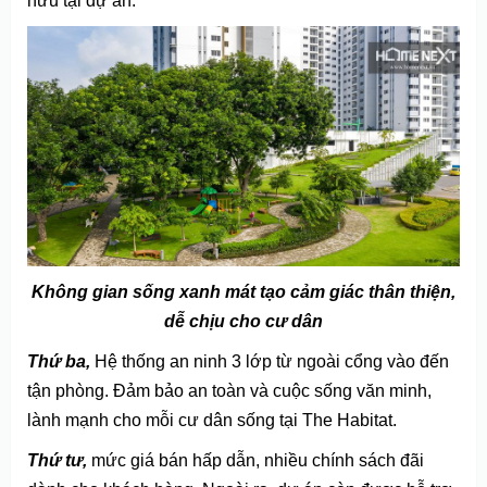
hữu tại dự án.
Không gian sống xanh mát tạo cảm giác thân thiện,
dễ chịu cho cư dân
Thứ ba,
Hệ thống an ninh 3 lớp từ ngoài cổng vào đến
tận phòng. Đảm bảo an toàn và cuộc sống văn minh,
lành mạnh cho mỗi cư dân sống tại The Habitat.
Thứ tư,
mức giá bán hấp dẫn, nhiều chính sách đãi