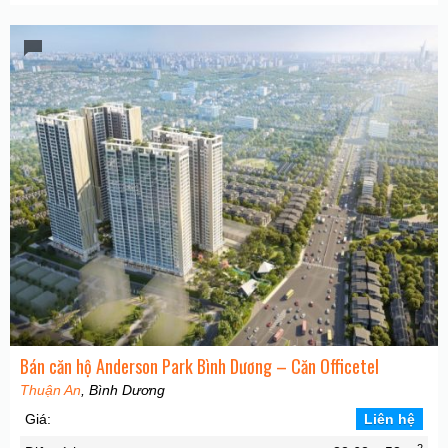
Bán căn hộ Anderson Park Bình Dương – Căn Officetel
Thuận An
, Bình Dương
Giá:
Liên hệ
2