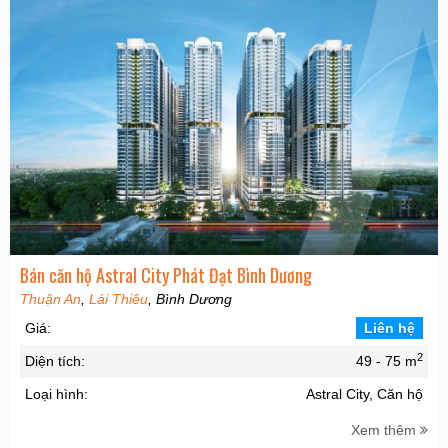
Bán căn hộ Astral City Phát Đạt Bình Dương
Thuận An
,
Lái Thiêu
, Bình Dương
Giá:
Liên hệ
2
Diện tích:
49 - 75 m
Loại hình:
Astral City, Căn hộ
Xem thêm