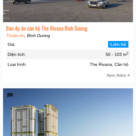
Bán dự án căn hộ The Rivana Bình Dương
Thuận An
, Bình Dương
Giá:
Liên hệ
2
Diện tích:
50 - 103 m
Loại hình:
The Rivana, Căn hộ
Xem thêm