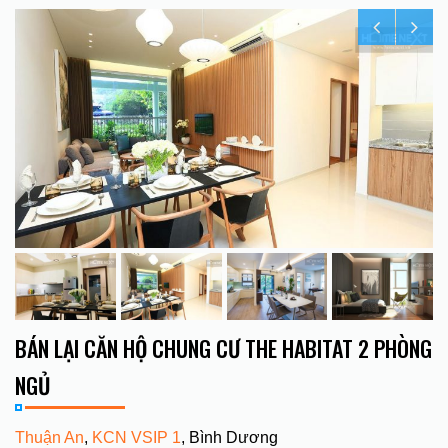
BÁN LẠI CĂN HỘ CHUNG CƯ THE HABITAT 2 PHÒNG
NGỦ
Thuận An
,
KCN VSIP 1
, Bình Dương