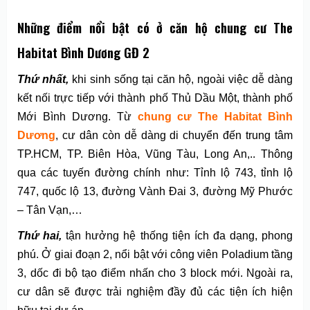
Những điểm nổi bật có ở căn hộ chung cư The
Habitat Bình Dương GĐ 2
Thứ nhất,
khi sinh sống tại căn hộ, ngoài việc dễ dàng
kết nối trực tiếp với thành phố Thủ Dầu Một, thành phố
Mới
Bình Dương. Từ
chung cư The Habitat Bình
Dương
,
cư dân còn dễ dàng di chuyển đến trung tâm
TP.HCM, TP. Biên Hòa, Vũng Tàu, Long An,.. Thông
qua các tuyến đường chính như: Tỉnh lộ 743, tỉnh lộ
747, quốc lộ 13, đường Vành Đai 3, đường Mỹ Phước
– Tân Vạn,…
Thứ hai,
tận hưởng hệ thống tiện ích đa dạng, phong
phú. Ở giai đoạn 2, nổi bật với công viên Poladium tầng
3, dốc đi bộ tạo điểm nhấn cho 3 block mới. Ngoài ra,
cư dân sẽ được trải nghiệm đầy đủ các tiện ích hiện