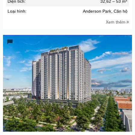
Diện tích:
32,62 – 53 m
Loại hình:
Anderson Park, Căn hộ
Xem thêm