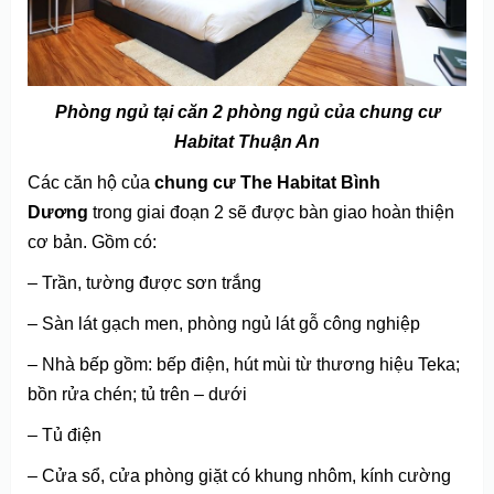
Phòng ngủ tại căn 2 phòng ngủ của chung cư
Habitat Thuận An
Các căn hộ của
chung cư The Habitat Bình
Dương
trong giai đoạn 2 sẽ được bàn giao hoàn thiện
cơ bản. Gồm có:
– Trần, tường được sơn trắng
– Sàn lát gạch men, phòng ngủ lát gỗ công nghiệp
– Nhà bếp gồm: bếp điện, hút mùi từ thương hiệu Teka;
bồn rửa chén; tủ trên – dưới
– Tủ điện
– Cửa sổ, cửa phòng giặt có khung nhôm, kính cường