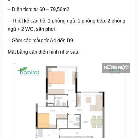
– Diện tích: từ 60 – 79,56m2
– Thiết kế căn hộ: 1 phòng ngủ, 1 phòng bếp, 2 phòng
ngủ + 2 WC, sân phơi
– Gồm các mẫu: từ A4 đến B9.
Mặt bằng căn điển hình như sau: