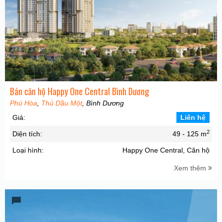
Bán căn hộ Happy One Central Bình Dương
Phú Hòa
,
Thủ Dầu Một
, Bình Dương
Giá:
Liên hệ
2
Diện tích:
49 - 125 m
Loại hình:
Happy One Central, Căn hộ
Xem thêm