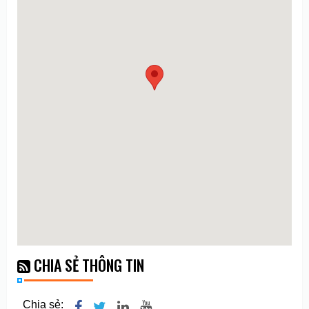
CHIA SẺ THÔNG TIN
Chia sẻ: