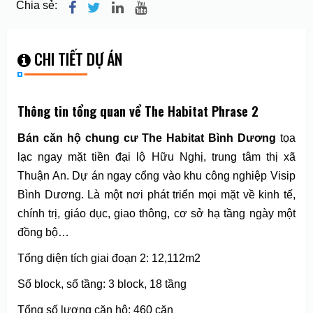
Chia sẻ:
CHI TIẾT DỰ ÁN
Thông tin tổng quan vể The Habitat Phrase 2
Bán căn hộ chung cư The Habitat Bình Dương
tọa
lạc ngay mặt tiền đại lộ Hữu Nghị, trung tâm thị xã
Thuận An. Dự án ngay cổng vào khu công nghiệp Visip
Bình Dương. Là một nơi phát triển mọi mặt về kinh tế,
chính trị, giáo dục, giao thông, cơ sở hạ tầng ngày một
đồng bộ…
Tổng diện tích giai đoạn 2: 12,112m2
Số block, số tầng: 3 block, 18 tầng
Tổng số lượng căn hộ: 460 căn