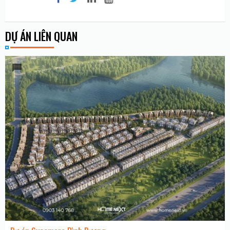
DỰ ÁN LIÊN QUAN