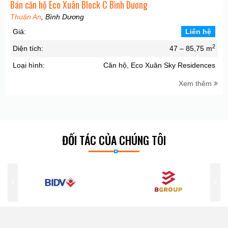
Bán căn hộ Eco Xuân Block C Bình Dương
Thuận An
, Bình Dương
Giá:
Liên hệ
2
Diện tích:
47 – 85,75 m
Loại hình:
Căn hộ, Eco Xuân Sky Residences
Xem thêm
ĐỐI TÁC CỦA CHÚNG TÔI