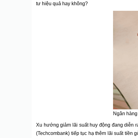
tư hiệu quả hay không?
Ngân hàng 
Xu hướng giảm lãi suất huy động đang diễn r
(Techcombank) tiếp tục hạ thêm lãi suất tiền 