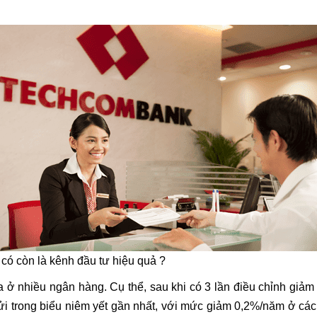
có còn là kênh đầu tư hiệu quả ?
a ở nhiều ngân hàng. Cụ thể, sau khi có 3 lần điều chỉnh gi
gửi trong biểu niêm yết gần nhất, với mức giảm 0,2%/năm ở các