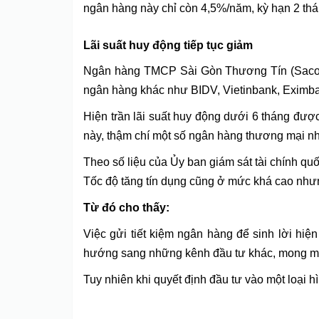
ngân hàng này chỉ còn 4,5%/năm, kỳ hạn 2 th
Lãi suất huy động tiếp tục giảm
Ngân hàng TMCP Sài Gòn Thương Tín (Sacomb
ngân hàng khác như BIDV, Vietinbank, Eximba
Hiện trần lãi suất huy động dưới 6 tháng đư
này, thậm chí một số ngân hàng thương mại nh
Theo số liệu của Ủy ban giám sát tài chính qu
Tốc độ tăng tín dụng cũng ở mức khá cao nhưn
Từ đó cho thấy:
Việc gửi tiết kiệm ngân hàng để sinh lời hi
hướng sang những kênh đầu tư khác, mong muố
Tuy nhiên khi quyết định đầu tư vào một loại hì