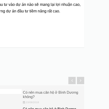
u tư vào dự án nào sẽ mang lại lợi nhuận cao,
g dự án đầu tư tiềm năng rất cao.
Có nên mua căn hộ ở Bình Dương
không?
23/08/2018
Có nên mua căn hộ ở Bình Dương