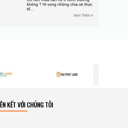
không ? Hi vọng những chia sẻ thực
tế...
Xem Thêm
IÊN KẾT VỚI CHÚNG TÔI