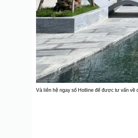
Và liên hệ ngay số Hotline để được tư vấn về
Xem ngay thông tin chi tiết dự án tại Website 
ngay thông tin chi tiết dự án tại Website của
Ho
thông tin chi tiết dự án tại Website của
HomeNe
tin chi tiết dự án tại Website của
HomeNext Co