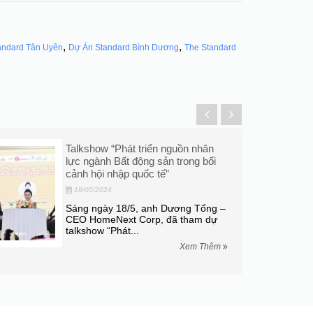
,
,
andard Tân Uyên
Dự Án Standard Bình Dương
The Standard
Talkshow “Phát triển nguồn nhân
lực ngành Bất động sản trong bối
cảnh hội nhập quốc tế”
18/05/2024
Sáng ngày 18/5, anh Dương Tống –
CEO HomeNext Corp, đã tham dự
talkshow “Phát...
Xem Thêm