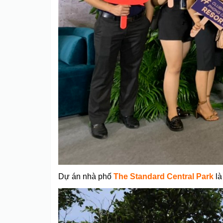
Dự án nhà phố
The Standard Central Par
k
là