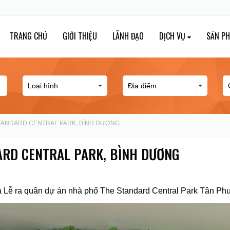
TRANG CHỦ
GIỚI THIỆU
LÃNH ĐẠO
DỊCH VỤ
SẢN P
STANDARD CENTRAL PARK, BÌNH DƯƠNG
ARD CENTRAL PARK, BÌNH DƯƠNG
a Lễ ra quân dự án nhà phố The Standard Central Park Tân P