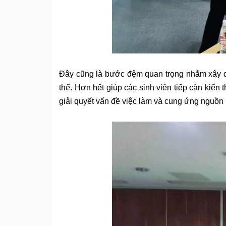
Đây cũng là bước đệm quan trọng nhằm xây d
thể. Hơn hết giúp các sinh viên tiếp cận kiến
giải quyết vấn đề việc làm và cung ứng nguồn 