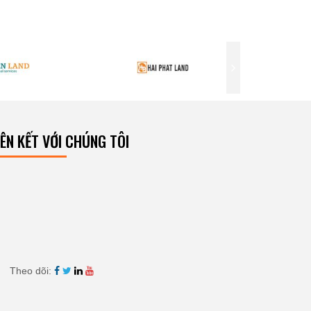
IÊN KẾT VỚI CHÚNG TÔI
Theo dõi: