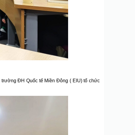
i trường ĐH Quốc tế Miền Đông ( EIU) tổ chức