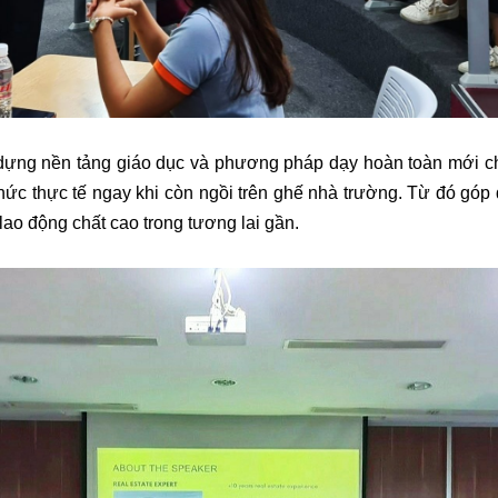
ựng nền tảng giáo dục và phương pháp dạy hoàn toàn mới cho
 thức thực tế ngay khi còn ngồi trên ghế nhà trường. Từ đó gó
lao động chất cao trong tương lai gần.