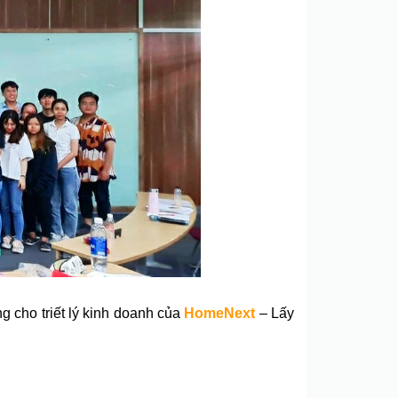
g cho triết lý kinh doanh của
HomeNext
– Lấy