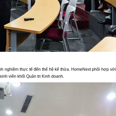
kinh nghiệm thực tế đến thế hệ kế thừa. HomeNext phối hợp vớ
 sinh viên khối Quản trị Kinh doanh.